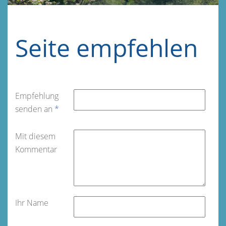
Seite empfehlen
Empfehlung
senden an
*
Mit diesem
Kommentar
Ihr Name