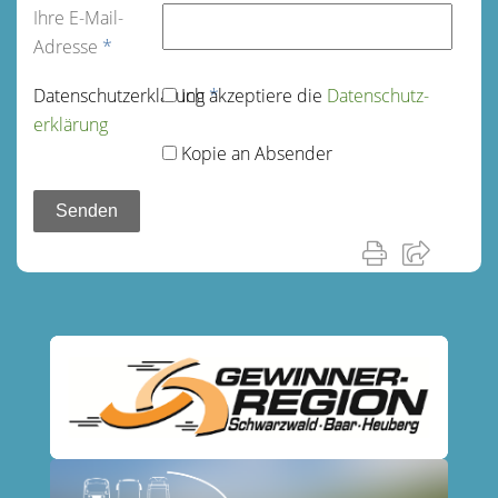
Ihre E-Mail-
Adresse
*
Datenschutz­erklärung
Ich akzeptiere die
*
Datenschutz­
erklärung
Kopie an Absender