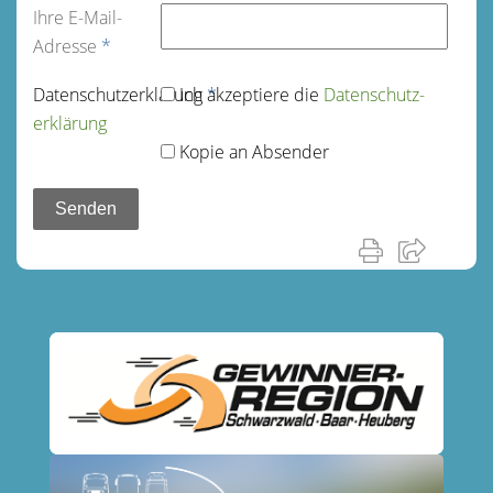
Ihre E-Mail-
Adresse
*
Datenschutz­erklärung
Ich akzeptiere die
*
Datenschutz­
erklärung
Kopie an Absender