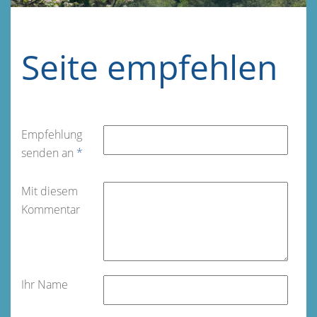
Seite empfehlen
Empfehlung
senden an
*
Mit diesem
Kommentar
Ihr Name