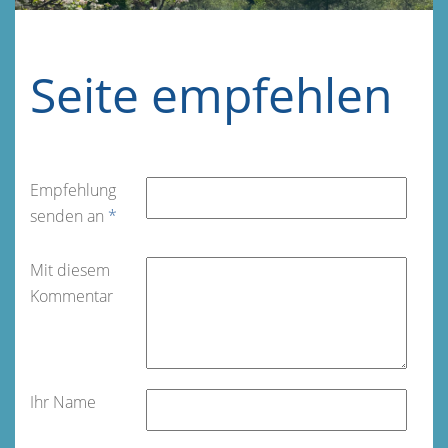
Seite empfehlen
Empfehlung
senden an
*
Mit diesem
Kommentar
Ihr Name