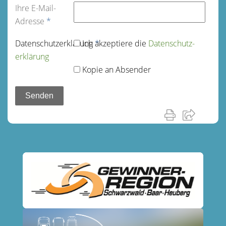
Ihre E-Mail-
Adresse
*
Datenschutz­erklärung
Ich akzeptiere die
*
Datenschutz­
erklärung
Kopie an Absender