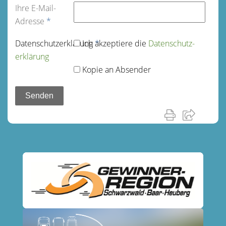
Ihre E-Mail-
Adresse
*
Datenschutz­erklärung
Ich akzeptiere die
*
Datenschutz­
erklärung
Kopie an Absender