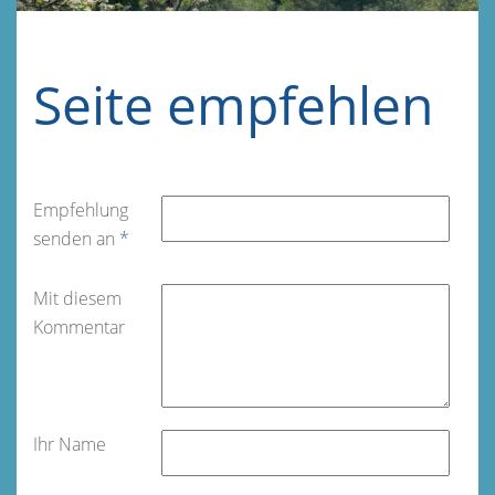
Seite empfehlen
Empfehlung
senden an
*
Mit diesem
Kommentar
Ihr Name