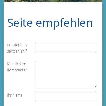
Seite empfehlen
Empfehlung
senden an
*
Mit diesem
Kommentar
Ihr Name