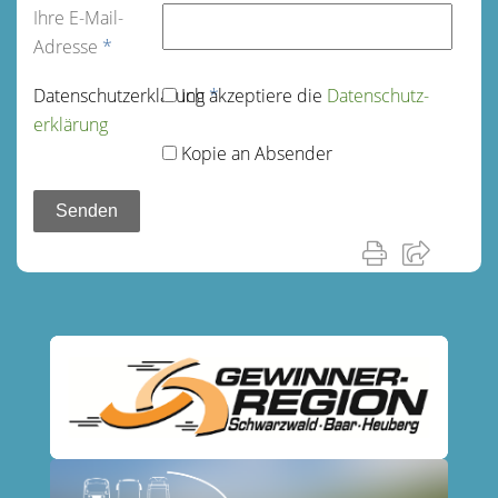
Ihre E-Mail-
Adresse
*
Datenschutz­erklärung
Ich akzeptiere die
*
Datenschutz­
erklärung
Kopie an Absender