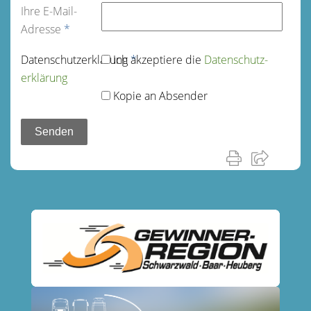
Ihre E-Mail-
Adresse
*
Datenschutz­erklärung
Ich akzeptiere die
*
Datenschutz­
erklärung
Kopie an Absender