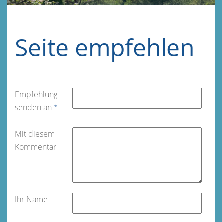
Seite empfehlen
Empfehlung
senden an
*
Mit diesem
Kommentar
Ihr Name