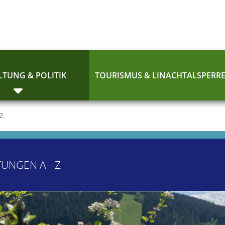
TUNG & POLITIK
TOURISMUS & LINACHTALSPERR
 Z
TUNGEN A - Z