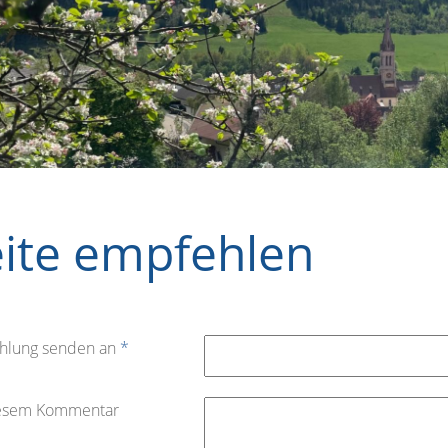
eite empfehlen
hlung senden an
*
iesem Kommentar