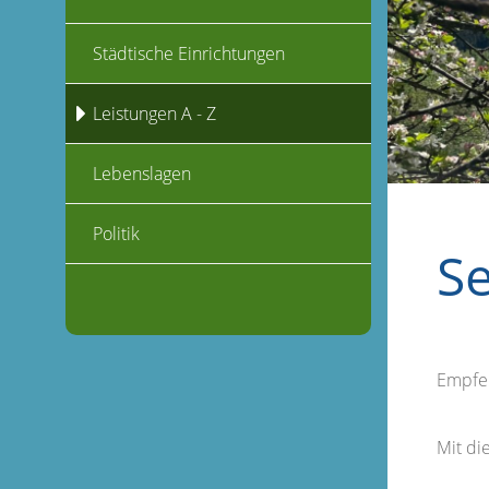
Städtische Einrichtungen
Leistungen A - Z
Lebenslagen
Politik
S
Empfe
Mit d