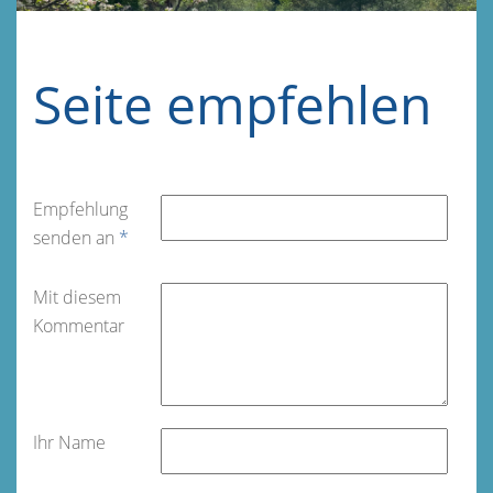
Seite empfehlen
Empfehlung
senden an
*
Mit diesem
Kommentar
Ihr Name