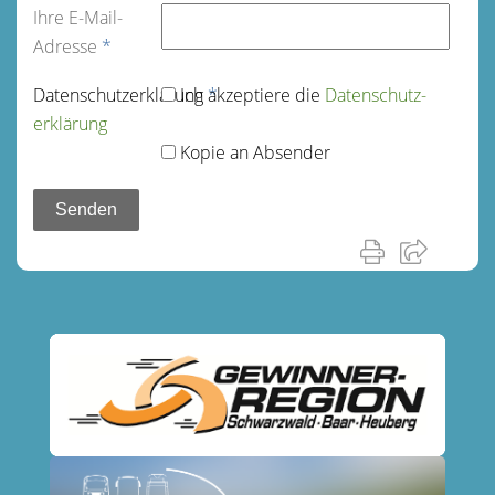
Ihre E-Mail-
Adresse
*
Datenschutz­erklärung
Ich akzeptiere die
*
Datenschutz­
erklärung
Kopie an Absender