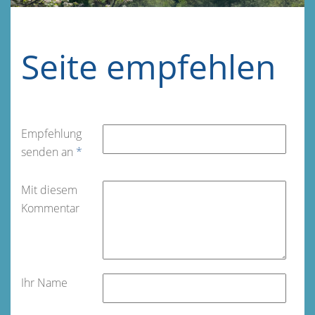
Seite empfehlen
Empfehlung
senden an
*
Mit diesem
Kommentar
Ihr Name