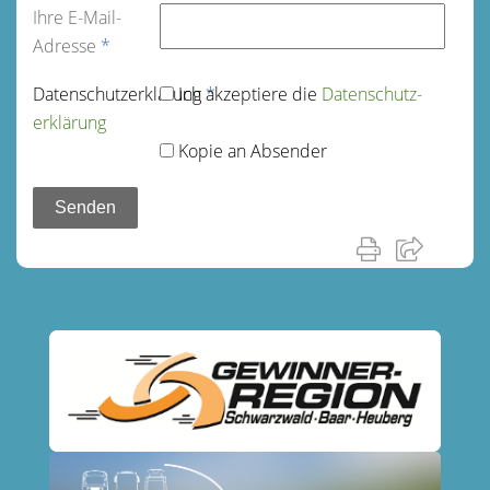
Ihre E-Mail-
Adresse
*
Datenschutz­erklärung
Ich akzeptiere die
*
Datenschutz­
erklärung
Kopie an Absender