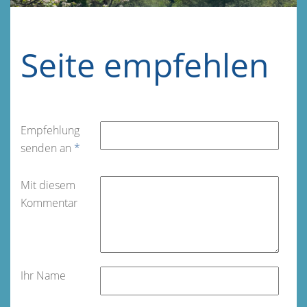
Seite empfehlen
Empfehlung
senden an
*
Mit diesem
Kommentar
Ihr Name