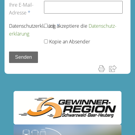
Ihre E-Mail-
Adresse
*
Datenschutz­erklärung
Ich akzeptiere die
*
Datenschutz­
erklärung
Kopie an Absender