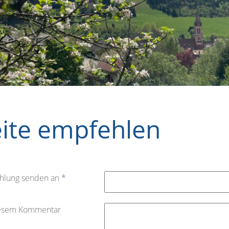
eite empfehlen
hlung senden an
*
iesem Kommentar