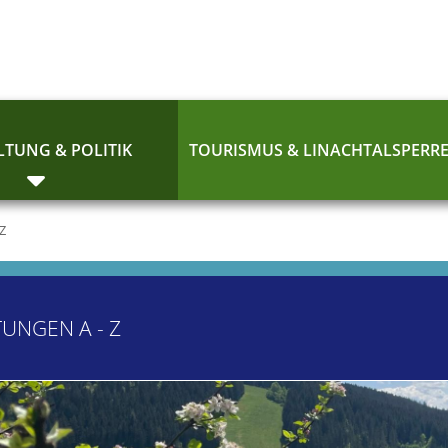
TUNG & POLITIK
TOURISMUS & LINACHTALSPERR
 Z
TUNGEN A - Z