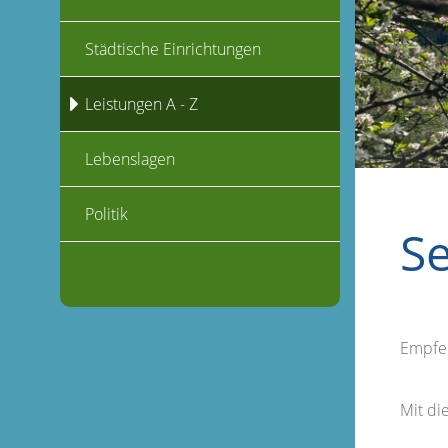
Städtische Einrichtungen
Leistungen A - Z
Lebenslagen
Politik
S
Empfe
Mit d