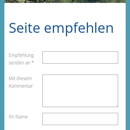
Seite empfehlen
Empfehlung
senden an
*
Mit diesem
Kommentar
Ihr Name