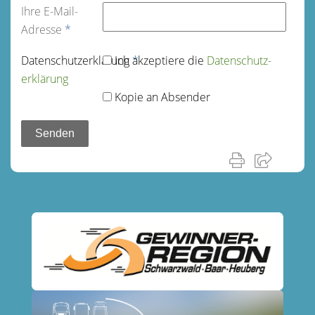
Ihre E-Mail-
Adresse
*
Datenschutz­erklärung
Ich akzeptiere die
*
Datenschutz­
erklärung
Kopie an Absender