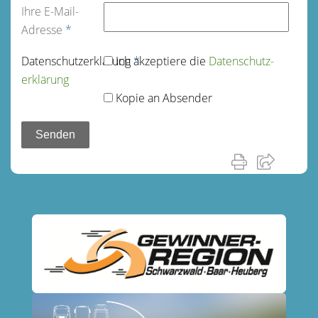
Ihre E-Mail-
Adresse
*
Datenschutz­erklärung
Ich akzeptiere die
*
Datenschutz­
erklärung
Kopie an Absender