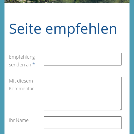
Seite empfehlen
Empfehlung
senden an
*
Mit diesem
Kommentar
Ihr Name