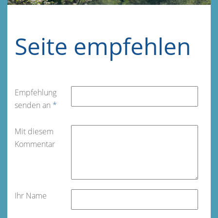
Seite empfehlen
Empfehlung
senden an
*
Mit diesem
Kommentar
Ihr Name