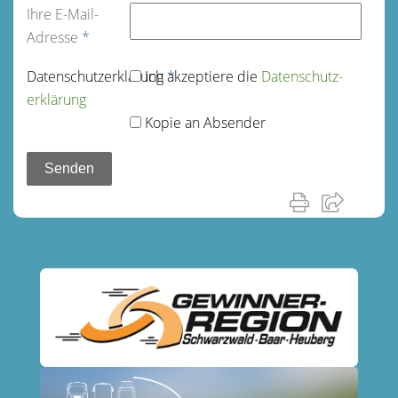
Ihre E-Mail-
Adresse
*
Datenschutz­erklärung
Ich akzeptiere die
*
Datenschutz­
erklärung
Kopie an Absender