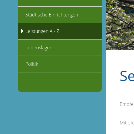
Städtische Einrichtungen
Leistungen A - Z
Lebenslagen
Politik
S
Empfe
Mit d