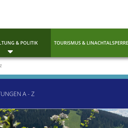
TUNG & POLITIK
TOURISMUS & LINACHTALSPERR
 Z
TUNGEN A - Z