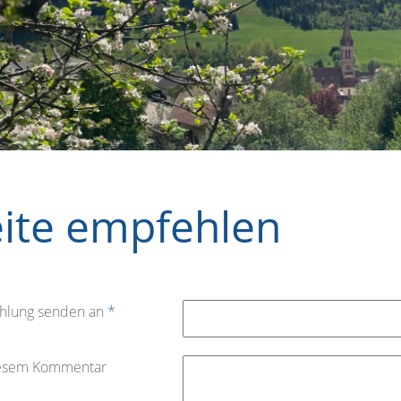
eite empfehlen
hlung senden an
*
iesem Kommentar