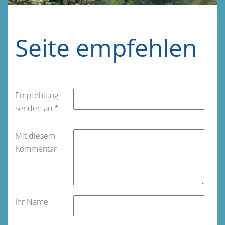
Seite empfehlen
Empfehlung
senden an
*
Mit diesem
Kommentar
Ihr Name