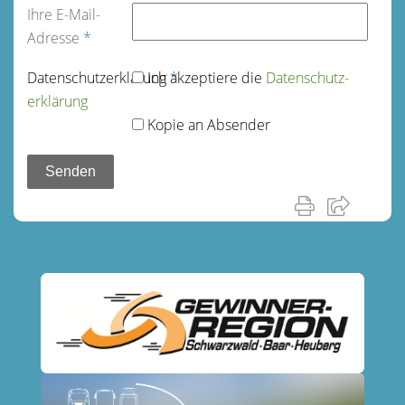
Ihre E-Mail-
Adresse
*
Datenschutz­erklärung
Ich akzeptiere die
*
Datenschutz­
erklärung
Kopie an Absender