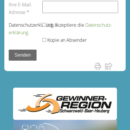
Ihre E-Mail-
Adresse
*
Datenschutz­erklärung
Ich akzeptiere die
*
Datenschutz­
erklärung
Kopie an Absender