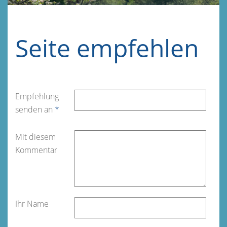
Seite empfehlen
Empfehlung
senden an
*
Mit diesem
Kommentar
Ihr Name