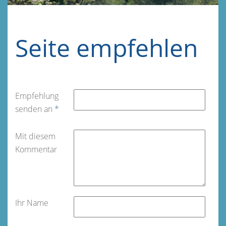
Seite empfehlen
Empfehlung
senden an
*
Mit diesem
Kommentar
Ihr Name