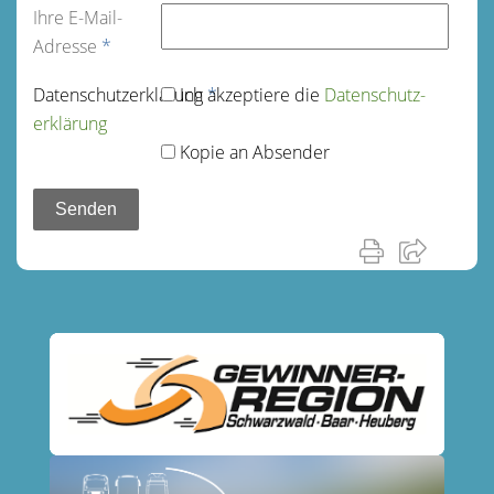
Ihre E-Mail-
Adresse
*
Datenschutz­erklärung
Ich akzeptiere die
*
Datenschutz­
erklärung
Kopie an Absender