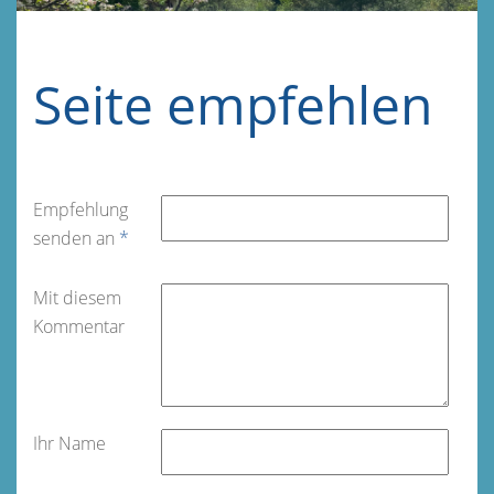
Seite empfehlen
Empfehlung
senden an
*
Mit diesem
Kommentar
Ihr Name