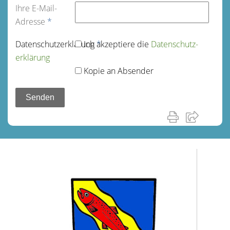
Ihre E-Mail-
Adresse
*
Datenschutz­erklärung
Ich akzeptiere die
*
Datenschutz­
erklärung
Kopie an Absender