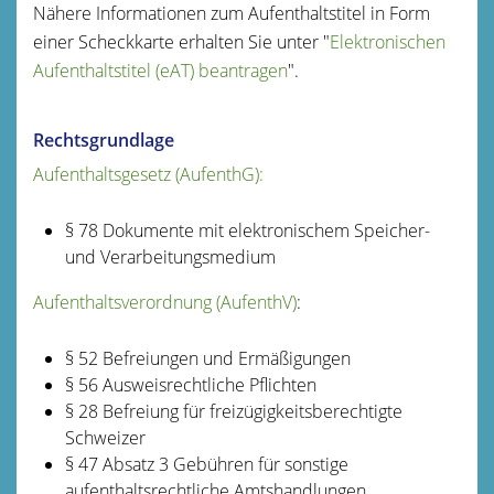
Nähere Informationen zum Aufenthaltstitel in Form
einer Scheckkarte erhalten Sie unter "
Elektronischen
Aufenthaltstitel (eAT) beantragen
".
Rechtsgrundlage
Aufenthaltsgesetz (AufenthG):
§ 78 Dokumente mit elektronischem Speicher-
und Verarbeitungsmedium
Aufenthaltsverordnung (AufenthV)
:
§ 52 Befreiungen und Ermäßigungen
§ 56 Ausweisrechtliche Pflichten
§ 28 Befreiung für freizügigkeitsberechtigte
Schweizer
§ 47 Absatz 3 Gebühren für sonstige
aufenthaltsrechtliche Amtshandlungen