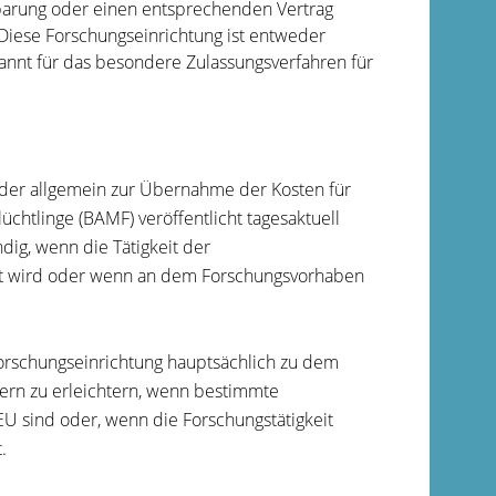
barung oder einen entsprechenden Vertrag
iese Forschungseinrichtung ist entweder
annt für das besondere Zulassungsverfahren für
oder allgemein zur Übernahme der Kosten für
chtlinge (BAMF) veröffentlicht tagesaktuell
ndig, wenn die Tätigkeit der
ert wird oder wenn an dem Forschungsvorhaben
Forschungseinrichtung hauptsächlich zu dem
ern zu erleichtern, wenn bestimmte
 EU sind oder, wenn die Forschungstätigkeit
.