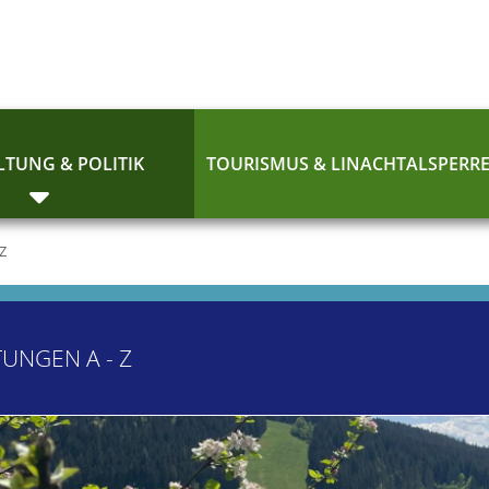
TUNG & POLITIK
TOURISMUS & LINACHTALSPERR
 Z
TUNGEN A - Z