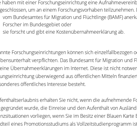
e haben mit einer Forschungseinrichtung eine Aufnahmeverein
geschlossen, um an einem Forschungsvorhaben teilzunehmen. D
vom Bundesamtes für Migration und Flüchtlinge (BAMF) anerk
Forscher im Bundesgebiet oder
sie forscht und gibt eine Kostenübernahmeerklärung ab.
nnte Forschungseinrichtungen können sich einzelfallbezogen 
bensunterhalt verpflichten. Das Bundesamt für Migration und Flü
eine Übernahmeerklärungen im Internet.
Diese ist nicht notwe
ungseinrichtung überwiegend aus öffentlichen Mitteln finanzi
sonderes öffentliches Interesse besteht.
fenthaltserlaubnis erhalten Sie nicht, wenn die aufnehmende 
gegründet wurde, die Einreise und den Aufenthalt von Ausländ
enzsituationen vorliegen, wenn Sie im Besitz einer Blauen Karte
dteil eines Promotionsstudiums als Vollzeitstudienprogramm ist