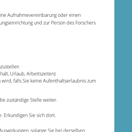
eine Aufnahmevereinbarung oder einen
ngseinrichtung und zur Person des Forschers
zustellen
alt, Urlaub, Arbeitszeiten)
rd, falls Sie keine Aufenthaltserlaubnis zum
ie zuständige Stelle weiter.
. Erkundigen Sie sich dort.
Auswirkungen, solange Sie bei derselben