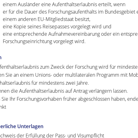
einem Ausländer eine Aufenthaltserlaubnis erteilt, wenn
er für die Dauer des Forschungsaufenthalts im Bundesgebiet ei
einem anderen EU-Mitgliedstaat besitzt,
eine Kopie seines Reisepasses vorgelegt wird und
eine entsprechende Aufnahmevereinbarung oder ein entspr
Forschungseinrichtung vorgelegt wird.
n
fenthaltserlaubnis zum Zweck der Forschung wird für mindestens 
 Sie an einem Unions- oder multilateralen Programm mit Mobil
haltserlaubnis für mindestens zwei Jahre.
nnen die Aufenthaltserlaubnis auf Antrag verlängern lassen.
n Sie Ihr Forschungsvorhaben früher abgeschlossen haben, ende
nkt
erliche Unterlagen
chweis der Erfüllung der Pass- und Visumpflicht