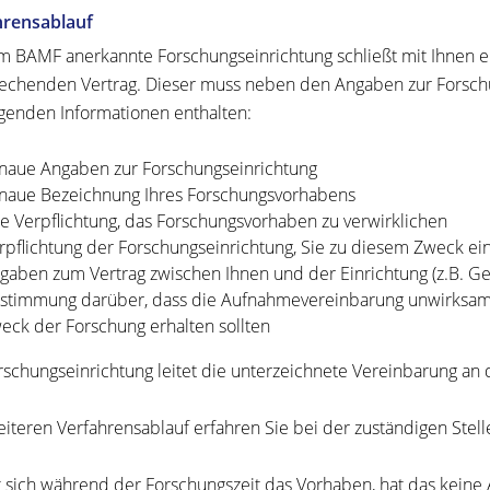
hrensablauf
m BAMF anerkannte Forschungseinrichtung schließt mit Ihnen 
echenden Vertrag.
Dieser muss neben den Angaben zur Forschu
lgenden Informationen enthalten:
naue Angaben zur Forschungseinrichtung
naue Bezeichnung Ihres Forschungsvorhabens
re Verpflichtung, das Forschungsvorhaben zu verwirklichen
rpflichtung der Forschungseinrichtung, Sie zu diesem Zweck ein
gaben zum Vertrag zwischen Ihnen und der Einrichtung (z.B. Geh
stimmung darüber, dass die Aufnahmevereinbarung unwirksam wi
eck der Forschung erhalten sollten
rschungseinrichtung leitet die unterzeichnete Vereinbarung an d
iteren Verfahrensablauf erfahren Sie bei der zuständigen Stelle
 sich während der Forschungszeit das Vorhaben, hat das keine 