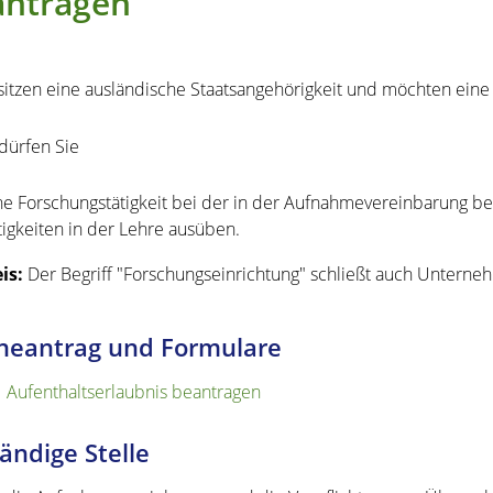
antragen
sitzen eine ausländische Staatsangehörigkeit und möchten eine 
dürfen Sie
ne Forschungstätigkeit bei der in der Aufnahmevereinbarung b
tigkeiten in der Lehre ausüben.
is:
Der Begriff "Forschungseinrichtung" schließt auch Unterneh
neantrag und Formulare
Aufenthaltserlaubnis beantragen
ändige Stelle