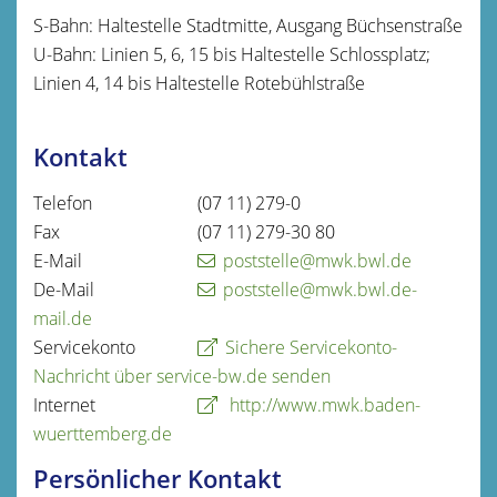
S-Bahn: Haltestelle Stadtmitte, Ausgang Büchsenstraße
U-Bahn: Linien 5, 6, 15 bis Haltestelle Schlossplatz;
Linien 4, 14 bis Haltestelle Rotebühlstraße
Kontakt
Telefon
(07
11) 279-0
Fax
(07
11) 279-30
80
E-Mail
poststelle@mwk.bwl.de
De-Mail
poststelle@mwk.bwl.de-
mail.de
Servicekonto
Sichere Servicekonto-
Nachricht über service-bw.de senden
Internet
http://www.mwk.baden-
wuerttemberg.de
Persönlicher Kontakt