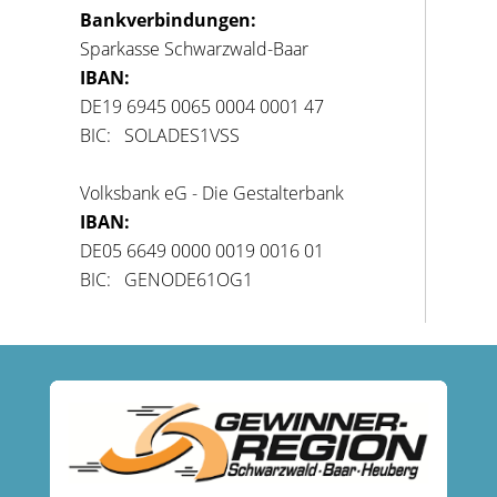
Bankverbindungen:
Sparkasse Schwarzwald-Baar
IBAN:
DE19 6945 0065 0004 0001 47
BIC: SOLADES1VSS
Volksbank eG - Die Gestalterbank
IBAN:
DE05 6649 0000 0019 0016 01
BIC: GENODE61OG1