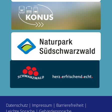
Datenschutz
|
Impressum
|
Barrierefreiheit
|
Leichte Sprache
|
Gebärdensprache