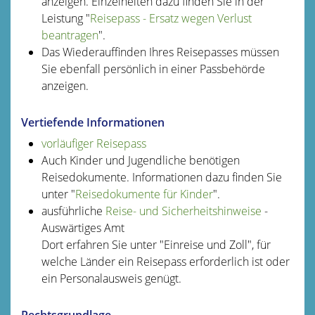
anzeigen.
Einzelheiten dazu finden Sie in der
Leistung "
Reisepass - Ersatz wegen Verlust
beantrage
n
".
Das Wiederauffinden Ihres Reisepasses müssen
Sie ebenfall persönlich in einer Passbehörde
anzeigen.
Vertiefende Informationen
vorläufiger Reisepass
Auch Kinder und Jugendliche benötigen
Reisedokumente. Informationen dazu finden Sie
unter "
Reisedokumente für Kinder
".
ausführliche
Reise- und Sicherheitshinweise
-
Auswärtiges Amt
Dort erfahren Sie unter "Einreise und Zoll", für
welche Länder ein Reisepass erforderlich ist oder
ein Personalausweis genügt.
Rechtsgrundlage