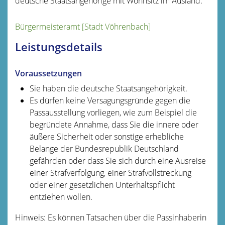
deutsche Staatsangehörige mit Wohnsitz im Ausland.
Bürgermeisteramt [Stadt Vöhrenbach]
Leistungsdetails
Voraussetzungen
Sie haben die deutsche Staatsangehörigkeit.
Es dürfen keine Versagungsgründe gegen die
Passausstellung vorliegen
, wie zum Beispiel die
begründete Annahme, dass
Sie
die innere oder
äußere Sicherheit oder sonstige erhebliche
Belange der Bundesrepublik Deutschland
gefährden oder
dass Sie sich durch eine Ausreise
einer Strafverfolgung, einer Strafvollstreckung
oder einer gesetzlichen Unterhaltspflicht
entziehen wollen
.
Hinweis:
Es können Tatsachen über die Passinhaberin