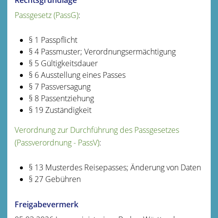
Passgesetz (PassG)
:
§ 1
Passpflicht
§ 4 Passmuster; Verordnungsermächtigung
§ 5 Gültigkeitsdauer
§ 6 Ausstellung eines Passes
§ 7 Passversagung
§ 8 Passentziehung
§ 19 Zuständigkeit
Verordnung zur Durchführung des Passgesetzes
(Passverordnung - PassV)
:
§ 13
Musterdes Reisepasses; Änderung von Daten
§ 27
Gebühren
Freigabevermerk