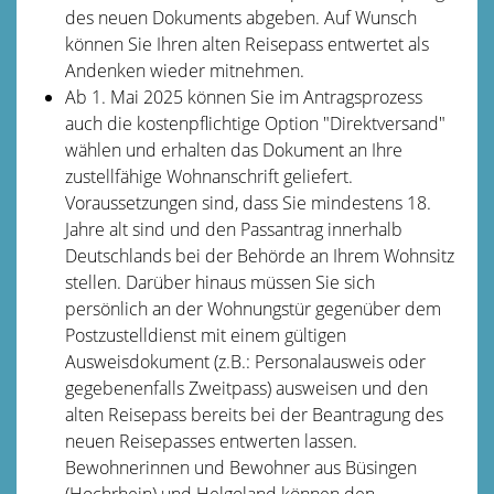
des neuen Dokuments abgeben. Auf Wunsch
können Sie Ihren alten Reisepass entwertet als
Andenken wieder mitnehmen.
Ab 1. Mai 2025 können Sie im Antragsprozess
auch die kostenpflichtige Option "Direktversand"
wählen und erhalten das Dokument an Ihre
zustellfähige Wohnanschrift geliefert.
Voraussetzungen sind, dass Sie mindestens 18.
Jahre alt sind und den Passantrag innerhalb
Deutschlands bei der Behörde an Ihrem Wohnsitz
stellen. Darüber hinaus müssen Sie sich
persönlich an der Wohnungstür gegenüber dem
Postzustelldienst mit einem gültigen
Ausweisdokument (z.B.: Personalausweis oder
gegebenenfalls Zweitpass) ausweisen und den
alten Reisepass bereits bei der Beantragung des
neuen Reisepasses entwerten lassen.
Bewohnerinnen und Bewohner aus Büsingen
(Hochrhein) und Helgoland können den