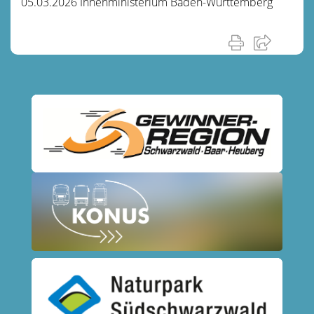
05.03.2026 Innenministerium Baden-Württemberg