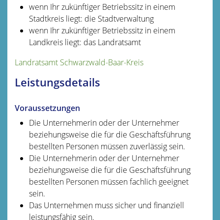
wenn Ihr zukünftiger Betriebssitz in einem
Stadtkreis liegt: die Stadtverwaltung
wenn Ihr zukünftiger Betriebssitz in einem
Landkreis liegt: das Landratsamt
Landratsamt Schwarzwald-Baar-Kreis
Leistungsdetails
Voraussetzungen
Die Unternehmerin oder der Unternehmer
beziehungsweise die für die Geschäftsführung
bestellten Personen müssen zuverlässig sein.
Die Unternehmerin oder der Unternehmer
beziehungsweise die für die Geschäftsführung
bestellten Personen müssen fachlich geeignet
sein.
Das Unternehmen muss sicher und finanziell
leistungsfähig sein.