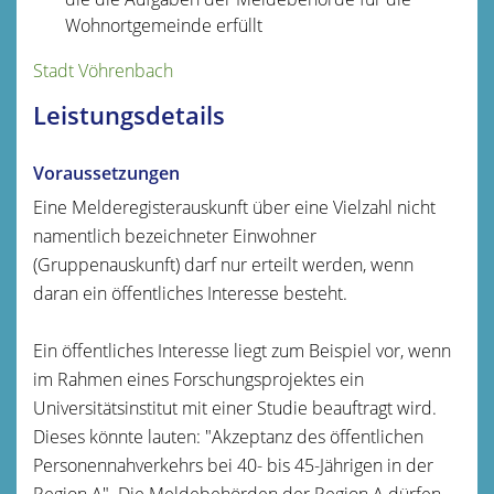
Wohnortgemeinde erfüllt
Stadt Vöhrenbach
Leistungsdetails
Voraussetzungen
Eine Melderegisterauskunft über eine Vielzahl nicht
namentlich bezeichneter Einwohner
(Gruppenauskunft) darf nur erteilt werden, wenn
daran ein öffentliches Interesse besteht.
Ein öffentliches Interesse liegt zum Beispiel vor, wenn
im Rahmen eines Forschungsprojektes ein
Universitätsinstitut mit einer Studie beauftragt wird.
Dieses könnte lauten: "Akzeptanz des öffentlichen
Personennahverkehrs bei 40- bis 45-Jährigen in der
Region A". Die Meldebehörden der Region A dürfen