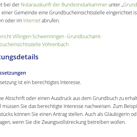
et bei der
Notarauskunft der Bundesnotarkammer
unter „
Grund
 einer Gemeinde eine Grundbucheinsichtsstelle eingerichtet i
en oder im
Internet
abrufen.
richt Villingen-Schwenningen -Grundbuchamt-
ucheinsichtsstelle Vöhrenbach
tungsdetails
ssetzungen
setzung ist ein berechtigtes Interesse.
e Abschrift oder einen Ausdruck aus dem Grundbuch zu erhalte
l müssen Sie das berechtigte Interesse nachweisen. Zum Beispi
tücks können Sie einen Antrag stellen. Auch als Gläubigerin od
agen, wenn Sie die Zwangsvollstreckung betreiben wollen.