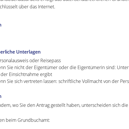
chlüsselt über das Internet.
n
erliche Unterlagen
rsonalausweis oder Reisepass
nn Sie nicht der Eigentümer oder die Eigentümerin sind: Unterl
 der Einsichtnahme ergibt
nn Sie sich vertreten lassen: schriftliche Vollmacht von der Pers
n
hdem, wo Sie den Antrag gestellt haben, unterscheiden sich die
ten beim Grundbuchamt: