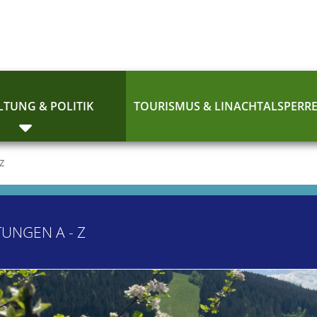
TUNG & POLITIK
TOURISMUS & LINACHTALSPERR
 Z
TUNGEN A - Z