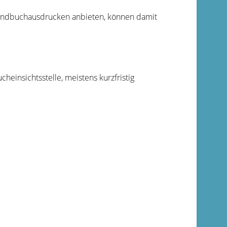
Grundbuchausdrucken anbieten, können damit
insichtsstelle, meistens kurzfristig