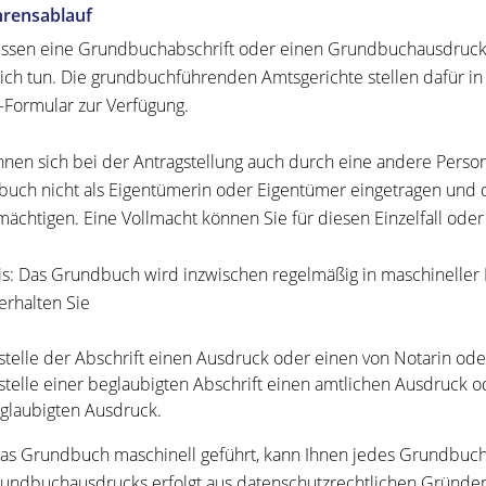
hrensablauf
ssen eine Grundbuchabschrift oder einen Grundbuchausdruck 
tlich tun. Die grundbuchführenden Amtsgerichte stellen dafür in 
-Formular zur Verfügung.
nnen sich bei der Antragstellung auch durch eine andere Perso
uch nicht als Eigentümerin oder Eigentümer eingetragen und da
mächtigen. Eine Vollmacht können Sie für diesen Einzelfall oder
s:
Das Grundbuch wird inzwischen regelmäßig in maschineller Fo
 erhalten Sie
stelle der Abschrift einen Ausdruck oder einen von Notarin oder
stelle einer beglaubigten Abschrift einen amtlichen Ausdruck o
glaubigten Ausdruck.
as Grundbuch maschinell geführt, kann Ihnen jedes Grundbuc
undbuchausdrucks erfolgt aus datenschutzrechtlichen Gründen