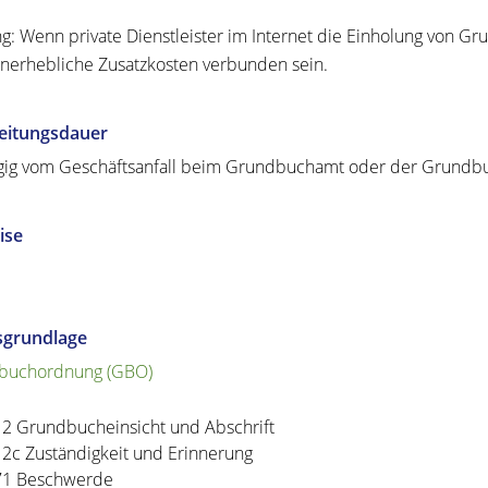
g: Wenn private Dienstleister im Internet die Einholung von 
unerhebliche Zusatzkosten verbunden sein.
eitungsdauer
ig vom Geschäftsanfall beim Grundbuchamt oder der Grundbuche
ise
sgrundlage
buchordnung (GBO)
12 Grundbucheinsicht und Abschrift
12c Zuständigkeit und Erinnerung
71 Beschwerde