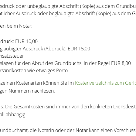
sdruck oder unbeglaubigte Abschrift (Kopie) aus dem Grundbu
tlicher Ausdruck oder beglaubigte Abschrift (Kopie) aus dem 
ten beim Notar:
druck: EUR 10,00
glaubigter Ausdruck (Abdruck): EUR 15,00
satzsteuer
slagen für den Abruf des Grundbuchs: in der Regel EUR 8,00
rsandkosten wie etwaiges Porto
nzelnen Kostenarten können Sie im
Kostenverzeichnis zum Geri
igen Nummern nachlesen.
s: Die Gesamtkosten sind immer von den konkreten Dienstleist
all abhängig.
undbuchamt, die Notarin oder der Notar kann einen Vorschuss 