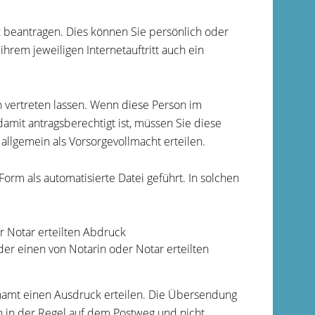
beantragen. Dies können Sie persönlich oder
ihrem jeweiligen Internetauftritt auch ein
n vertreten lassen. Wenn diese Person im
mit antragsberechtigt ist, müssen Sie diese
 allgemein als Vorsorgevollmacht erteilen.
rm als automatisierte Datei geführt. In solchen
 Notar erteilt
en Abdruck
der einen von Notarin oder Notar erteilten
hamt einen Ausdruck erteilen. Die Übersendung
 in der Regel auf dem Postweg und nicht