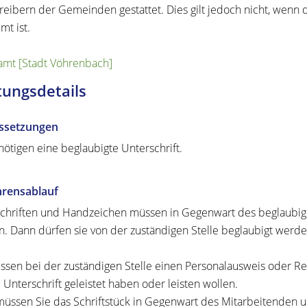
reibern der Gemeinden gestattet. Dies gilt jedoch nicht, wen
mt ist.
mt [Stadt Vöhrenbach]
tungsdetails
ssetzungen
nötigen eine beglaubigte Unterschrift.
hrensablauf
chriften und Handzeichen müssen in Gegenwart des beglaubig
n.
Dann dürfen sie von der zuständigen Stelle beglaubigt werde
ssen bei der zuständigen Stelle einen Personalausweis oder Re
e Unterschrift geleistet haben oder leisten wollen.
üssen Sie das Schriftstück in Gegenwart des Mitarbeitenden un