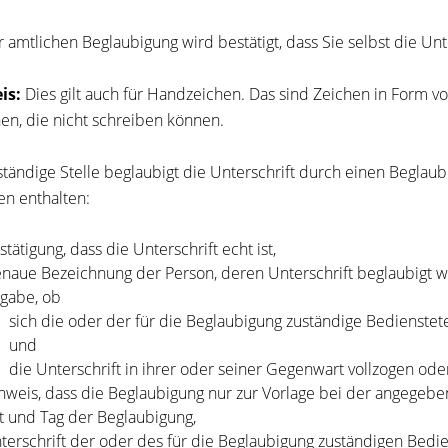
r amtlichen Beglaubigung wird bestätigt, dass Sie selbst die Unt
is:
Dies gilt auch für Handzeichen. Das sind Zeichen in Form 
en, die nicht schreiben können.
ständige Stelle beglaubigt die Unterschrift durch einen Begla
n enthalten:
stätigung, dass die Unterschrift echt ist,
naue Bezeichnung der Person, deren Unterschrift beglaubigt w
gabe, ob
sich die oder der für die Beglaubigung zuständige Bedienstet
und
die Unterschrift in ihrer oder seiner Gegenwart vollzogen ode
nweis, dass die Beglaubigung nur zur Vorlage bei der angegebe
t und Tag der Beglaubigung,
terschrift der oder des für die Beglaubigung zuständigen Bedi