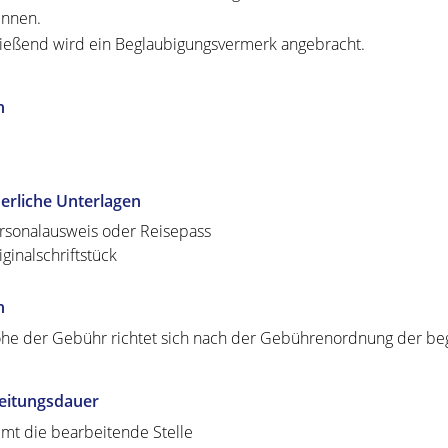
ennen.
ießend wird ein Beglaubigungsvermerk angebracht.
n
erliche Unterlagen
rsonalausweis oder Reisepass
iginalschriftstück
n
he der Gebühr richtet sich nach der Gebührenordnung der beg
eitungsdauer
mt die bearbeitende Stelle