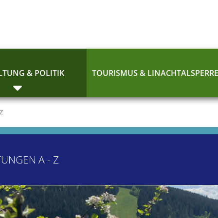
TUNG & POLITIK
TOURISMUS & LINACHTALSPERR
 Z
TUNGEN A - Z