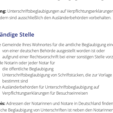
ng:
Unterschriftsbeglaubigungen auf Verpflichtungserklärunge
dern sind ausschließlich den Ausländerbehörden vorbehalten.
ändige Stelle
e Gemeinde Ihres Wohnortes für die amtliche Beglaubigung eine
von einer deutschen Behörde ausgestellt worden ist oder
aufgrund einer Rechtsvorschrift bei einer sonstigen Stelle vorz
de Notarin oder jeder Notar für
die öffentliche Beglaubigung
Unterschriftsbeglaubigung von Schriftstücken, die zur Vorlag
bestimmt sind
e Ausländerbehörden für Unterschriftsbeglaubigung auf
Verpflichtungserklärungen für Besuchseinreisen
is:
Adressen der Notarinnen und Notare in Deutschland finde
liche Beglaubigung von Unterschriften ist neben den Notarinn