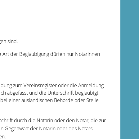
gen sind.
se Art der Beglaubigung dürfen nur Notarinnen
eldung zum Vereinsregister oder die Anmeldung
ich abgefasst und die Unterschrift beglaubigt.
e bei einer ausländischen Behörde oder Stelle
hrift durch die Notarin oder den Notar, die zur
 in Gegenwart der Notarin oder des Notars
en.