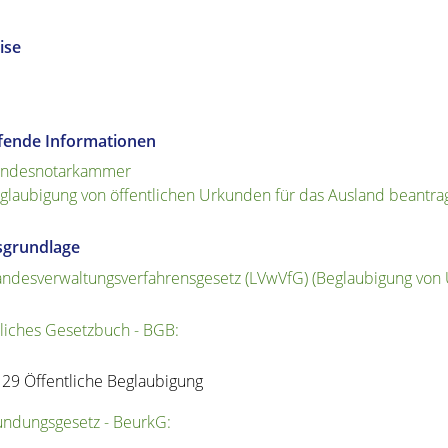
ise
efende Informationen
ndesnotarkammer
glaubigung von öffentlichen Urkunden für das Ausland beantra
sgrundlage
andesverwaltungsverfahrensgesetz (LVwVfG) (Beglaubigung von 
liches Gesetzbuch - BGB:
129 Öffentliche Beglaubigung
ndungsgesetz - BeurkG: