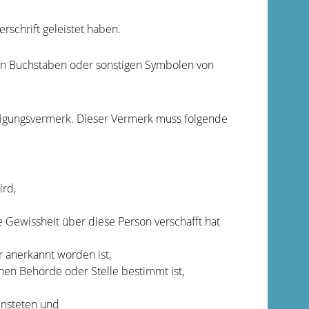
erschrift geleistet haben.
von Buchstaben oder sonstigen Symbolen von
ubigungsvermerk. Dieser Vermerk muss folgende
ird,
e Gewissheit über diese Person verschafft hat
r anerkannt worden ist,
nen Behörde oder Stelle bestimmt ist,
ensteten und