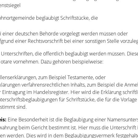
enstsiegel
hnortgemeinde beglaubigt Schriftstücke, die
i einer deutschen Behörde vorgelegt werden müssen oder
fgrund einer Rechtsvorschrift bei einer sonstigen Stelle vorzule
t Unterschriften, die öffentlich beglaubigt werden müssen. Die
Notare vornehmen.
Dazu gehören beispielweise:
llenserklärungen, zum Beispiel Testamente, oder
klärungen verfahrensrechtlichen Inhalts, zum Beispiel die Anm
r Eintragung im Handelsregister. Hier wird die Erklärung schriftl
terschriftsbeglaubigungen für Schriftstücke, die für die Vorlag
stimmt sind.
is:
Eine Besonderheit ist die Beglaubigung einer Namensuntersc
ahrung beim Gericht bestimmt ist. Hier muss die Unterschrift
gen werden. Dies wird in dem Beglaubigungsvermerk festgehalt