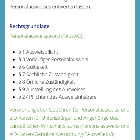
Personalausweises entwerten lassen.
Rechtsgrundlage
Personalausweisgesetz (PAuswG)
:
§ 1
Ausweispflicht
§ 3 Vorläufiger Personalausweis
§ 6 Gültigkeit
§ 7 Sachliche Zuständigkeit
§ 8 Örtliche Zuständigkeit
§ 9 Ausstellung des Ausweises
§ 27 Pflichten des Ausweisinhabers
Verordnung über Gebühren für Personalausweise und
eID-Karten für Unionsbürger und Angehörige des
Europäischen Wirtschaftsraums (Personalasuweis- und
eID-Karten-Gebührenverordnung-PAuswGebV)
: