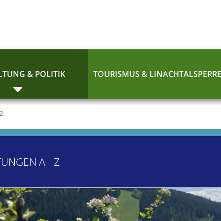
TUNG & POLITIK
TOURISMUS & LINACHTALSPERR
 Z
TUNGEN A - Z