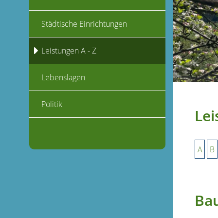
Städtische Einrichtungen
Leistungen A - Z
Lebenslagen
Politik
Lei
A
B
Ba