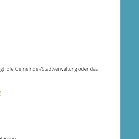
egt, die Gemeinde-/Stadtverwaltung oder das
]
ntgegen.