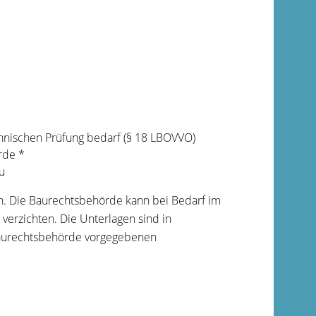
chnischen Prüfung bedarf (§ 18 LBOVVO)
rde *
u
. Die Baurechtsbehörde kann bei Bedarf im
 verzichten. Die Unterlagen sind in
Baurechtsbehörde vorgegebenen