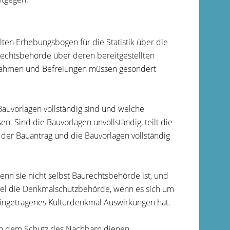
ten Erhebungsbogen für die Statistik über die
rechtsbehörde über deren bereitgestellten
snahmen und Befreiungen müssen gesondert
Bauvorlagen vollständig sind und welche
. Sind die Bauvorlagen unvollständig, teilt die
der Bauantrag und die Bauvorlagen vollständig
nn sie nicht selbst Baurechtsbehörde ist, und
piel die Denkmalschutzbehörde, wenn es sich um
eingetragenes Kulturdenkmal Auswirkungen hat.
h dem Schutz des Nachbarn dienen,