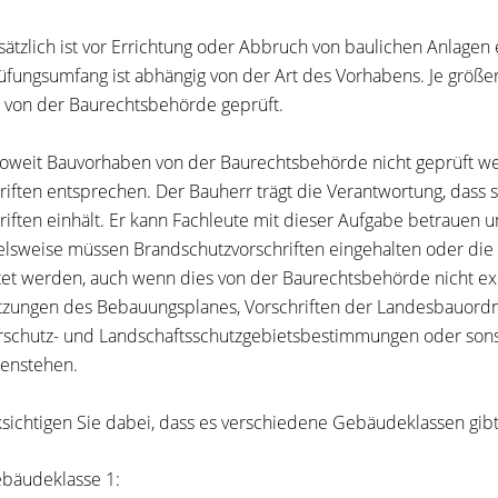
ätzlich ist vor Errichtung oder Abbruch von baulichen Anlage
üfungsumfang ist abhängig von der Art des Vorhabens. Je größe
 von der Baurechtsbehörde geprüft.
oweit Bauvorhaben von der Baurechtsbehörde nicht geprüft wer
riften entsprechen. Der Bauherr trägt die Verantwortung, dass 
riften einhält. Er kann Fachleute mit dieser Aufgabe betrauen 
elsweise müssen Brandschutzvorschriften eingehalten oder di
et werden, auch wenn dies von der Baurechtsbehörde nicht expli
tzungen des Bebauungsplanes, Vorschriften der Landesbauor
schutz- und Landschaftsschutzgebietsbestimmungen oder sons
enstehen.
sichtigen Sie dabei, dass es verschiedene Gebäudeklassen gibt
bäudeklasse 1: