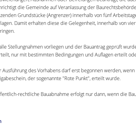
richtigt die Gemeinde auf Veranlassung der Baurechtsbehörde
zenden Grundstücke (Angrenzer) innerhalb von fünf Arbeitstag
lagen. Damit erhalten diese die Gelegenheit, innerhalb von 
ringen.
lle Stellungnahmen vorliegen und der Bauantrag geprüft wurde
rteilt, nur mit bestimmten Bedingungen und Auflagen erteilt od
r Ausführung des Vorhabens darf erst begonnen werden, wenn 
igabeschein, der sogenannte "Rote Punkt", erteilt wurde.
ffentlich-rechtliche Bauabnahme erfolgt nur dann, wenn die B
n