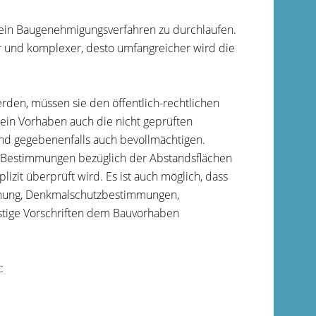
n ein Baugenehmigungsverfahren zu durchlaufen.
r und komplexer, desto umfangreicher wird die
den, müssen sie den öffentlich-rechtlichen
sein Vorhaben auch die nicht geprüften
und gegebenenfalls auch bevollmächtigen.
e Bestimmungen bezüglich der Abstandsflächen
zit überprüft wird. Es ist auch möglich, dass
dnung, Denkmalschutzbestimmungen,
tige Vorschriften dem Bauvorhaben
: