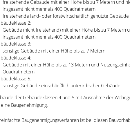
freistehende Gebäude mit einer Höhe bis zu 7 Metern und ni
insgesamt nicht mehr als 400 Quadratmetern
freistehende land- oder forstwirtschaftlich genutzte Gebäude
bäudeklasse 2:
Gebäude (nicht freistehend) mit einer Höhe bis zu 7 Metern 
insgesamt nicht mehr als 400 Quadratmetern
bäudeklasse 3:
sonstige Gebäude mit einer Höhe bis zu 7 Metern
bäudeklasse 4:
Gebäude mit einer Höhe bis zu 13 Metern und Nutzungseinhei
Quadratmetern
bäudeklasse 5:
sonstige Gebäude einschließlich unterirdischer Gebäude
bäude der Gebäudeklassen 4 und 5 mit Ausnahme der Wohnge
 eine Baugenehmigung.
reinfachte Baugenehmigungsverfahren ist bei diesen Bauvorhab