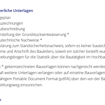
erliche Unterlagen
geplan
uzeichnungen
ubeschreibung
rstellung der Grundstücksentwässerung *
utechnische Nachweise *
klärung zum Standsicherheitsnachweis, sofern es keiner baute
me und Anschrift des Bauleiters, soweit ein solcher bestellt wu
hebungsbogen für die Statistik über die Bautätigkeit im Hochba
t * gekennzeichneten Bauvorlagen können nachgereicht werden
fall weitere Unterlagen verlangen oder auf einzelne Bauvorlagen
fähigem Portable Document Format (pdf/A) über den von der 
ttlungsweg einzureichen.
n