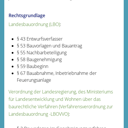
Rechtsgrundlage
Landesbauordnung (LBO)
:
§ 43 Entwurfsverfasser
§ 53 Bauvorlagen und Bauantrag
§ 55 Nachbarbeteiligung
§ 58 Baugenehmigung
§ 59 Baubeginn
§ 67 Bauabnahme, Inbetriebnahme der
Feuerungsanlage
Verordnung der Landesregierung, des Ministeriums
für Landesentwicklung und Wohnen über das
baurechtliche Verfahren (Verfahrensverordnung zur
Landesbauordnung -LBOVVO)
: