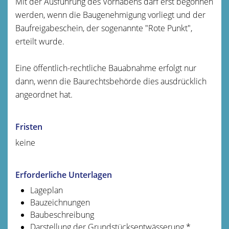
Mit der Ausführung des Vorhabens darf erst begonnen
werden, wenn die Baugenehmigung vorliegt und der
Baufreigabeschein, der sogenannte "Rote Punkt",
erteilt wurde.
Eine öffentlich-rechtliche Bauabnahme erfolgt nur
dann, wenn die Baurechtsbehörde dies ausdrücklich
angeordnet hat.
Fristen
keine
Erforderliche Unterlagen
Lageplan
Bauzeichnungen
Baubeschreibung
Darstellung der Grundstücksentwässerung *