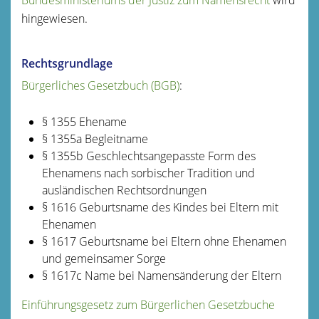
hingewiesen.
Rechtsgrundlage
Bürgerliches Gesetzbuch (BGB)
:
§ 1355 Ehename
§ 1355a Begleitname
§ 1355b Geschlechtsangepasste Form des
Ehenamens nach sorbischer Tradition und
ausländischen Rechtsordnungen
§ 1616
Geburtsname des Kindes bei Eltern mit
Ehenamen
§ 1617
Geburtsname bei Eltern ohne Ehenamen
und gemeinsamer Sorge
§ 1617c Name bei Namensänderung der Eltern
Einführungsgesetz zum Bürgerlichen Gesetzbuche