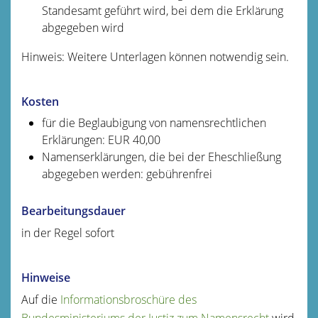
Standesamt geführt wird, bei dem die Erklärung
abgegeben wird
Hinweis: Weitere Unterlagen können notwendig sein.
Kosten
für die Beglaubigung von namensrechtlichen
Erklärungen: EUR 40,00
Namenserklärungen, die bei der Eheschließung
abgegeben werden: gebührenfrei
Bearbeitungsdauer
in der Regel sofort
Hinweise
Auf die
Informationsbroschüre des
Bundesministeriums der Justiz zum Namensrecht
wird