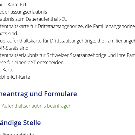
aue Karte EU
ederlassungserlaubnis
laubnis zum Daueraufenthalt-EU
fenthaltskarte für Drittstaatsangehörige, die Familienangehöri
aats sind
ueraufenthaltskarte für Drittstaatsangehörige, die Familienang
R-Staats sind
fenthaltserlaubnis für Schweizer Staatsangehörige und ihre Fam
ese für einen eAT entscheiden
T-Karte
bile-ICT-Karte
neantrag und Formulare
Aufenthaltserlaubnis beantragen
ändige Stelle