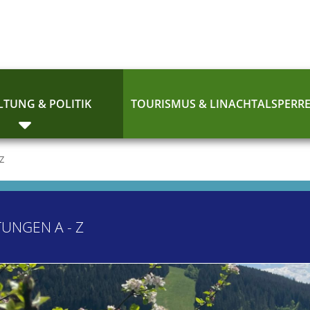
TUNG & POLITIK
TOURISMUS & LINACHTALSPERR
 Z
TUNGEN A - Z