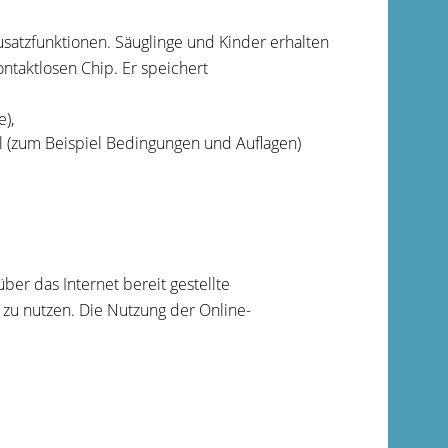
Zusatzfunktionen. Säuglinge und Kinder erhalten
ontaktlosen Chip. Er speichert
),
l
(zum Beispiel Bedingungen und Auflagen)
ber das Internet bereit gestellte
 zu nutzen.
Die Nutzung der Online-