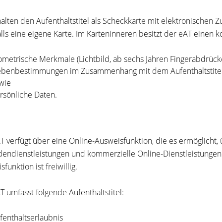
halten den Aufenthaltstitel als Scheckkarte mit elektronischen 
lls eine eigene Karte. Im Karteninneren besitzt der eAT einen k
ometrische Merkmale (Lichtbild, ab sechs Jahren Fingerabdrücke
benbestimmungen im Zusammenhang mit dem Aufenthaltstite
wie
rsönliche Daten.
T verfügt über eine Online-Ausweisfunktion, die es ermöglicht, ü
endienstleistungen und kommerzielle Online-Dienstleistungen
funktion ist freiwillig.
T umfasst folgende Aufenthaltstitel:
fenthaltserlaubnis