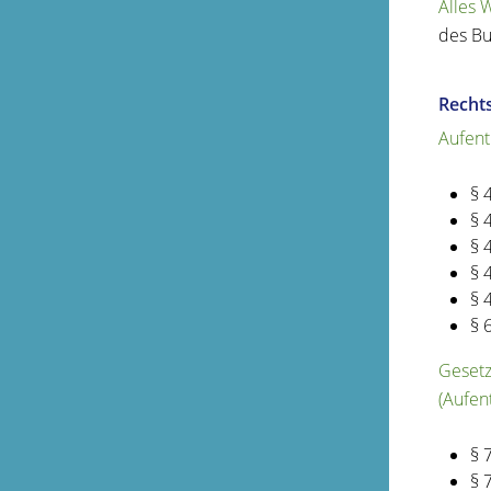
Alles 
des Bu
Recht
Aufent
§ 
§ 
§ 
§ 
§ 
§ 
Gesetz
(Aufen
§ 
§ 