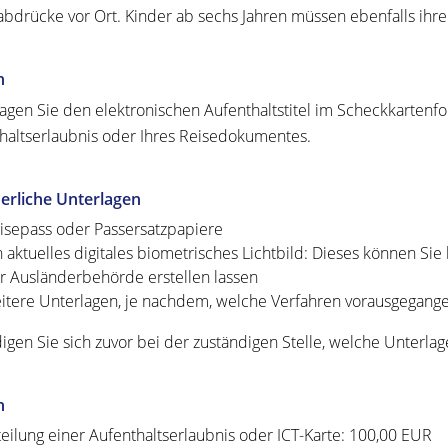
abdrücke vor Ort. Kinder ab sechs Jahren müssen ebenfalls ih
n
agen Sie den elektronischen Aufenthaltstitel im Scheckkartenfor
haltserlaubnis oder Ihres Reisedokumentes.
erliche Unterlagen
isepass oder Passersatzpapiere
n
aktuelles digitales biometrisches Lichtbild: Dieses können Sie 
r Ausländerbehörde erstellen lassen
itere Unterlagen, je nachdem, welche Verfahren vorausgegange
igen Sie sich zuvor bei der zuständigen Stelle, welche Unterla
n
teilung einer Aufenthaltserlaubnis oder ICT-Karte: 100,00 EUR