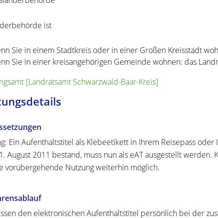
usländerbehörde
derbehörde ist
nn Sie in einem Stadtkreis oder in einer Großen Kreisstadt wo
nn Sie in einer kreisangehörigen Gemeinde wohnen: das Land
gsamt [Landratsamt Schwarzwald-Baar-Kreis]
tungsdetails
ssetzungen
g: Ein Aufenthaltstitel als Klebeetikett in Ihrem Reisepass oder
. August 2011 bestand, muss nun als eAT ausgestellt werden. K
ne vorübergehende Nutzung weiterhin möglich.
hrensablauf
ssen den elektronischen Aufenthaltstitel persönlich bei der zust