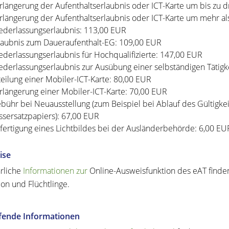
rlängerung der Aufenthaltserlaubnis oder ICT-Karte um bis zu 
rlängerung der Aufenthaltserlaubnis oder ICT-Karte um mehr al
ederlassungserlaubnis: 113,00 EUR
laubnis zum Daueraufenthalt-EG: 109,00 EUR
ederlassungserlaubnis für Hochqualifizierte: 147,00 EUR
ederlassungserlaubnis zur Ausübung einer selbständigen Tätigk
teilung einer Mobiler-ICT-Karte: 80,00 EUR
rlängerung einer Mobiler-ICT-Karte: 70,00 EUR
bühr bei Neuausstellung (zum Beispiel bei Ablauf des Gültigke
ssersatzpapiers): 67,00 EUR
fertigung eines Lichtbildes bei der Ausländerbehörde: 6,00 EU
ise
rliche
Informationen zur
Online-Ausweisfunktion des eAT finden
ion und Flüchtlinge.
efende Informationen