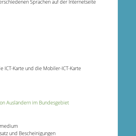
verschiedenen Sprachen auf der Internetseite
ie ICT-Karte und die Mobiler-ICT-Karte
n von Ausländern im Bundesgebiet
gsmedium
rsatz und Bescheinigungen