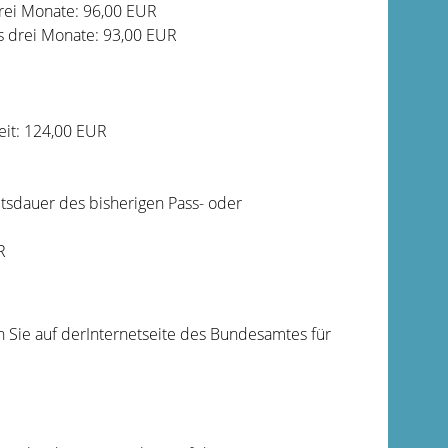
drei Monate: 96,00 EUR
s drei Monate: 93,00 EUR
eit: 124,00 EUR
itsdauer des bisherigen Pass- oder
R
 Sie auf derInternetseite des Bundesamtes für