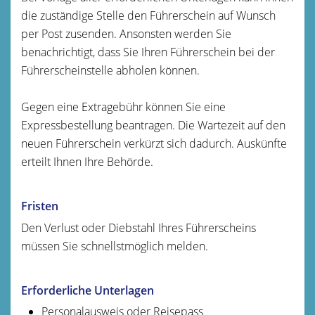
die zustä
n
dige Stelle den Führerschein auf Wunsch
per Post zusenden. A
n
sonsten werden Sie
benachrichtigt, dass Sie Ihren Führerschein bei der
Führerscheinstelle abholen können.
Gegen eine Extragebühr können Sie eine
Expressbestellung bea
n
tragen. Die Wartezeit auf den
neuen Führerschein verkürzt sich dadurch. Auskünfte
erteilt Ihnen Ihre Behörde.
Fristen
Den Verlust oder Diebstahl Ihres Führerscheins
müssen Sie schnellstmöglich melden.
Erforderliche Unterlagen
Personalausweis oder Reisepass