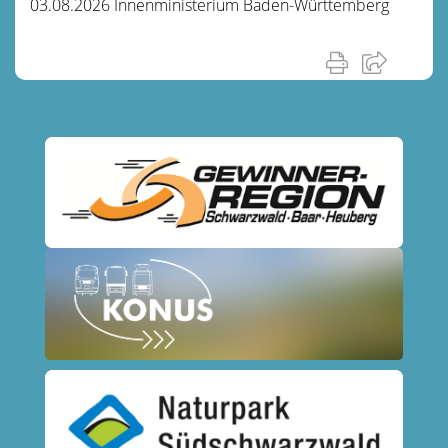
03.08.2026 Innenministerium Baden-Württemberg