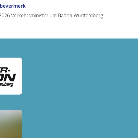
abevermerk
2026 Verkehrsministerium Baden-Württemberg