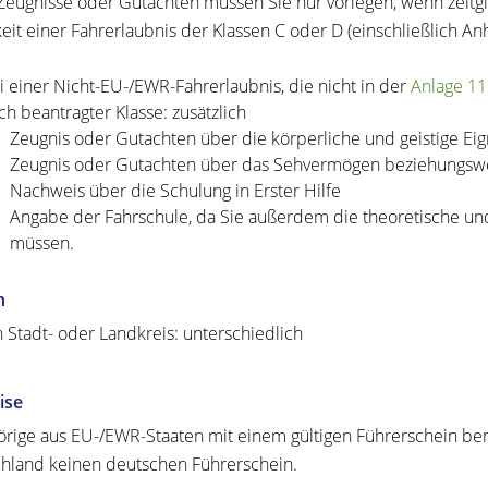
Zeugnisse oder Gutachten müssen Sie nur vorlegen, wenn zeit
keit einer Fahrerlaubnis der Klassen C oder D (einschließlich A
i einer Nicht-EU-/EWR-Fahrerlaubnis, die nicht in der
Anlage 11
ch beantragter Klasse: zusätzlich
Zeugnis oder Gutachten über die körperliche und geistige Ei
Zeugnis oder Gutachten über das Sehvermögen beziehungswe
Nachweis über die Schulung in Erster Hilfe
Angabe der Fahrschule, da Sie außerdem die theoretische un
müssen.
n
h Stadt- oder Landkreis: unterschiedlich
ise
rige aus EU-/EWR-Staaten mit einem gültigen Führerschein ben
hland keinen deutschen Führerschein.