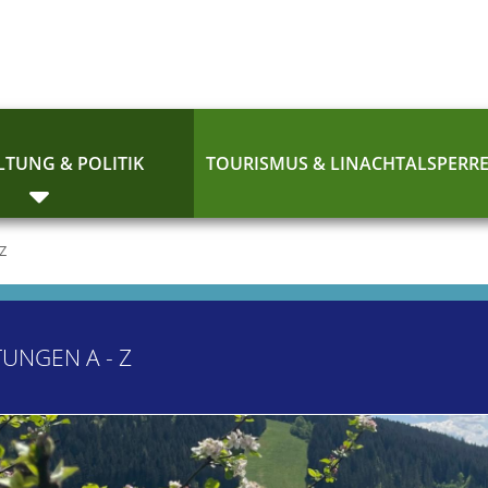
TUNG & POLITIK
TOURISMUS & LINACHTALSPERR
 Z
TUNGEN A - Z