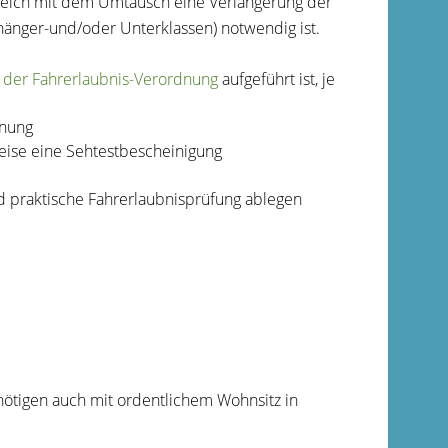
gleich mit dem Umtausch eine Verlängerung der
nhänger-und/oder Unterklassen) notwendig ist.
 der Fahrerlaubnis-Verordnung
aufgeführt ist, je
gnung
ise eine Sehtestbescheinigung
d praktische Fahrerlaubnisprüfung ablegen
ötigen auch mit ordentlichem Wohnsitz in