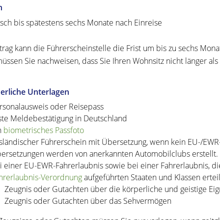
n
ch bis spätestens sechs Monate nach Einreise
trag kann die Führerscheinstelle die Frist um bis zu sechs Mona
üssen Sie nachweisen, dass Sie Ihren Wohnsitz nicht länger al
erliche Unterlagen
rsonalausweis oder Reisepass
ste Meldebestätigung in Deutschland
n
biometrisches Passfoto
sländischer Führerschein mit Übersetzung, wenn kein EU-/EWR
ersetzungen werden von anerkannten Automobilclubs erstellt.
i einer EU-EWR-Fahrerlaubnis sowie bei einer Fahrerlaubnis, di
hrerlaubnis-Verordnung
aufgeführten Staaten und Klassen erteilt
Zeugnis oder Gutachten über die körperliche und geistige Ei
Zeugnis oder Gutachten über das Sehvermögen