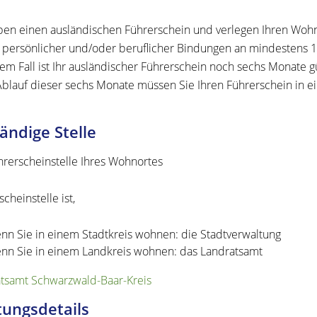
ben einen ausländischen Führerschein und verlegen Ihren Wohns
persönlicher und/oder beruflicher Bindungen an mindestens 1
sem Fall ist Ihr ausländischer Führerschein noch sechs Monate gü
blauf dieser sechs Monate müssen Sie Ihren Führerschein in e
ändige Stelle
hrerscheinstelle Ihres Wohnortes
cheinstelle ist,
nn Sie in einem Stadtkreis wohnen: die Stadtverwaltung
nn Sie in einem Landkreis wohnen: das Landratsamt
tsamt Schwarzwald-Baar-Kreis
tungsdetails