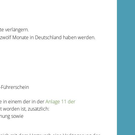
te verlängern.
s zwölf Monate in Deutschland haben werden.
-Führerschein
e in einem der in der
Anlage 11 der
 worden ist, zusätzlich:
gnung sowie