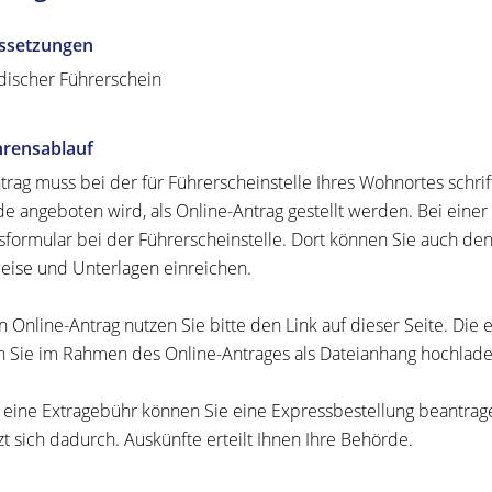
ssetzungen
discher Führerschein
hrensablauf
trag muss bei der für Führerscheinstelle Ihres Wohnortes schrif
e angeboten wird, als Online-Antrag gestellt werden. Bei einer s
sformular bei der Führerscheinstelle. Dort können Sie auch den 
ise und Unterlagen einreichen.
n Online-Antrag nutzen Sie bitte den Link auf dieser Seite. Di
 Sie im Rahmen des Online-Antrages als Dateianhang hochlade
eine Extragebühr können Sie eine Expressbestellung bea
n
trag
zt sich dadurch. Auskünfte erteilt Ihnen Ihre Behörde.