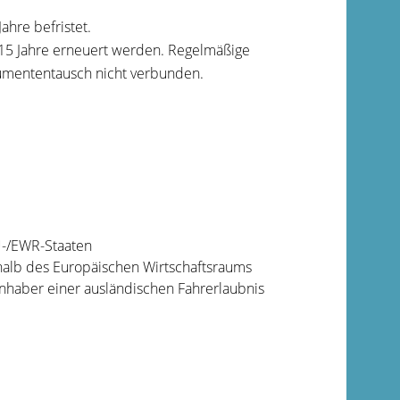
Jahre befristet.
 15 Jahre erneuert werden. Regelmäßige
umententausch nicht verbunden.
EU-/EWR-Staaten
rhalb des Europäischen Wirtschaftsraums
Inhaber einer ausländischen Fahrerlaubnis