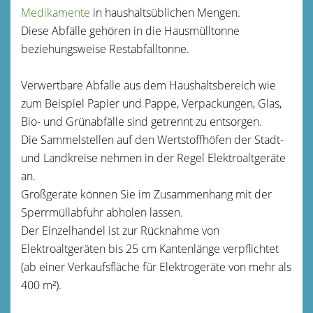
Medikamente
in haushaltsüblichen Mengen.
Diese Abfälle gehören in die Hausmülltonne
beziehungsweise Restabfalltonne.
Verwertbare Abfälle aus dem Haushaltsbereich wie
zum Beispiel Papier und Pappe, Verpackungen, Glas,
Bio- und Grünabfälle sind g
e
trennt zu entsorgen.
Die Sammelste
l
len auf den Wertstoffhöfen der Stadt-
und Landkreise nehmen in der Regel Elektroaltgeräte
an.
Großgeräte können Sie im Zusammenhang mit der
Sperrmüllabfuhr abholen lassen.
Der Einzelhandel ist zur Rücknahme von
Elektroaltgeräten bis 25 cm Kantenlänge verpflichtet
(ab einer Verkaufsfläche für Elektrogeräte von mehr als
400 m²).