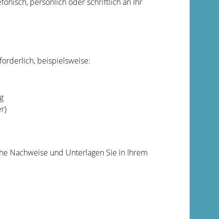
onisch, persönlich oder schriftlich an Ihr
orderlich, beispielsweise:
g
r)
che Nachweise und Unterlagen Sie in Ihrem