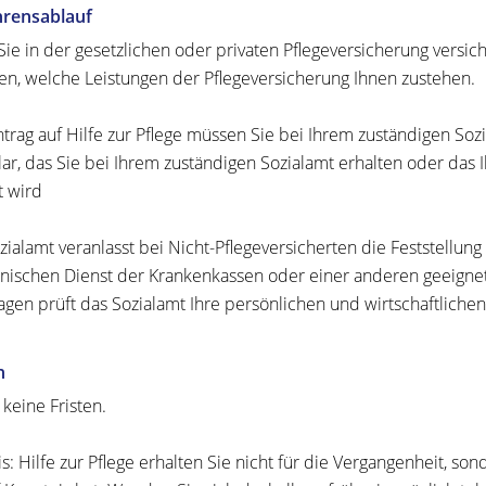
hrensablauf
ie in der gesetzlichen oder privaten Pflegeversicherung versich
ren, welche Leistungen der Pflegeversicherung Ihnen zustehen.
trag auf Hilfe zur Pflege müssen Sie bei Ihrem zuständigen Soz
ar, das Sie bei Ihrem zuständigen Sozialamt erhalten oder das
t wird
zialamt veranlasst bei Nicht-Pflegeversicherten die Feststellun
nischen Dienst der Krankenkassen oder einer anderen geeignet
agen prüft das Sozialamt Ihre persönlichen und wirtschaftlichen
n
 keine Fristen.
s: Hilfe zur Pflege erhalten Sie nicht für die Vergangenheit, son