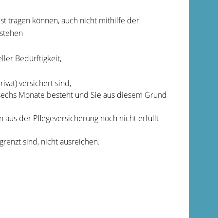
st tragen können, auch nicht mithilfe der
estehen
ller Bedürftigkeit,
ivat) versichert sind,
ns sechs Monate besteht und Sie aus diesem Grund
n aus der Pflegeversicherung noch nicht erfüllt
renzt sind, nicht ausreichen.