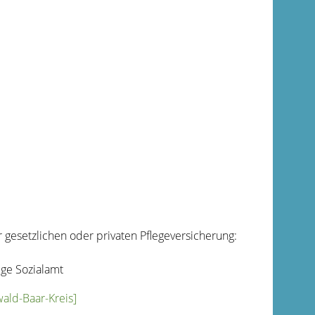
er gesetzlichen oder privaten Pflegeversicherung:
ige Sozialamt
ald-Baar-Kreis]