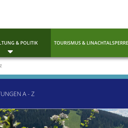
TUNG & POLITIK
TOURISMUS & LINACHTALSPERR
 Z
TUNGEN A - Z