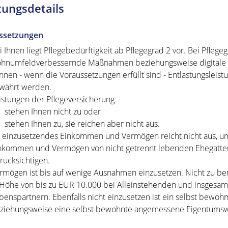
tungsdetails
ssetzungen
i Ihnen liegt Pflegebedürftigkeit ab Pflegegrad 2 vor.
Bei Pflegeg
hnumfeldverbessernde Maßnahmen beziehungsweise digitale
nnen - wenn die Voraussetzungen erfüllt sind - Entlastungsleis
währt werden.
istungen der Pflegeversicherung
stehen Ihnen nicht zu oder
stehen Ihnen zu, sie reichen aber nicht aus.
r einzusetzendes Einkommen und Vermögen reicht nicht aus, um
nkommen und Vermögen von nicht getrennt lebenden Ehegatten
rücksichtigen.
rmögen ist bis auf wenige Ausnahmen einzusetzen. Nicht zu be
 Höhe von bis zu EUR 10.000 bei Alleinstehenden und insgesa
benspartnern. Ebenfalls nicht einzusetzen ist ein selbst bew
ziehungsweise eine selbst bewohnte angemessene Eigentums