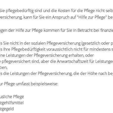
ie pflegebedürftig sind und die Kosten für die Pflege nicht selb
versicherung, kann für Sie ein Anspruch auf "Hilfe zur Pflege" b
ngen der Hilfe zur Pflege kommen für Sie in Betracht bei finanzie
lls Sie nicht in der sozialen Pflegeversicherung (gesetzlich oder pr
lls Ihre Pflegebedürftigkeit voraussichtlich nicht für mindeste
ine Leistungen der Pflegeversicherung erhalten, oder
e pflegeversichert sind, aber die Anwartschaftszeit für Leistunge
ben,
lls die Leistungen der Pflegeversicherung, die der Höhe nach beg
zur Pflege umfasst beispielsweise:
usliche Pflege
legehilfsmittel
legegeld