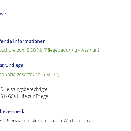
ise
efende Informationen
oschüre zum SGB XI: "Pflegebedürftig - was nun?"
sgrundlage
es Sozialgesetzbuch (SGB 12)
19 Leistungsberechtigte
 61- 66a Hilfe zur Pflege
abevermerk
.2026
Sozialministerium Baden-Württemberg