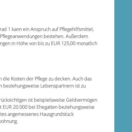
rad 1 kann ein Anspruch auf Pflegehilfsmittel,
 Pflegeanwendungen bestehen. Außerdem
tungen in Höhe von bis zu EUR 125,00 monatlich
 die Kosten der Pflege zu decken. Auch das
 beziehungsweise Lebenspartnern ist zu
rücksichtigen ist beispielsweise Geldvermögen
mt EUR 20.000 bei Ehegatten beziehungsweise
ohntes angemessenes Hausgrundstück
wohnung.