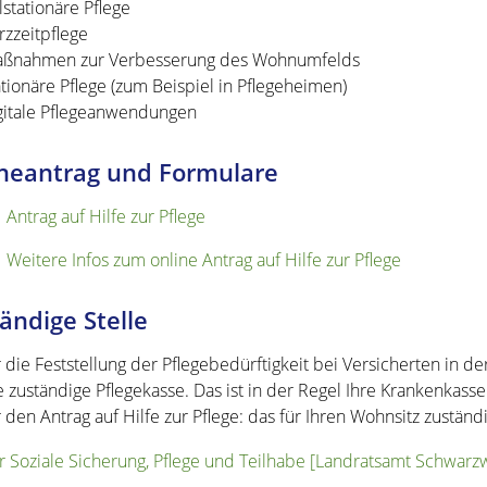
ilstationäre Pflege
rzzeitpflege
ßnahmen zur Verbesserung des Wohnumfelds
ationäre Pflege (zum Beispiel in Pflegeheimen)
gitale Pflegeanwendungen
neantrag und Formulare
Antrag auf Hilfe zur Pflege
Weitere Infos zum online Antrag auf Hilfe zur Pflege
ändige Stelle
r die Feststellung der Pflegebedürftigkeit bei Versicherten in d
e zuständige Pflegekasse. Das ist in der Regel Ihre Krankenkasse
r den Antrag auf Hilfe zur Pflege: das für Ihren Wohnsitz zuständ
r Soziale Sicherung, Pflege und Teilhabe [Landratsamt Schwarzw