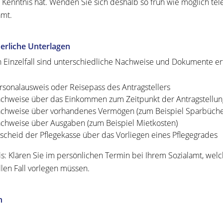
 Kenntnis hat. Wenden Sie sich deshalb so früh wie möglich telef
amt.
erliche Unterlagen
h Einzelfall sind unterschiedliche Nachweise und Dokumente erf
rsonalausweis oder Reisepass des Antragstellers
chweise über das Einkommen zum Zeitpunkt der Antragstellun
chweise über vorhandenes Vermögen (zum Beispiel Sparbüche
chweise über Ausgaben (zum Beispiel Mietkosten)
scheid der Pflegekasse über das Vorliegen eines Pflegegrades
s: Klären Sie im persönlichen Termin bei Ihrem Sozialamt, wel
llen Fall vorlegen müssen.
n