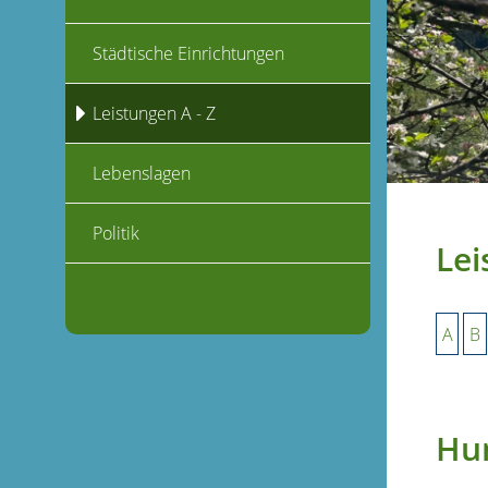
Städtische Einrichtungen
Leistungen A - Z
Lebenslagen
Politik
Lei
A
B
Hu