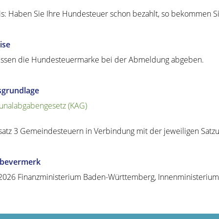
s: Haben Sie Ihre Hundesteuer schon bezahlt, so bekommen Sie
ise
ssen die Hundesteuermarke bei der Abmeldung abgeben.
sgrundlage
nalabgabengesetz (KAG)
satz 3 Gemeindesteuern in Verbindung mit der jeweiligen Sat
abevermerk
2026 Finanzministerium Baden-Württemberg, Innenministeri