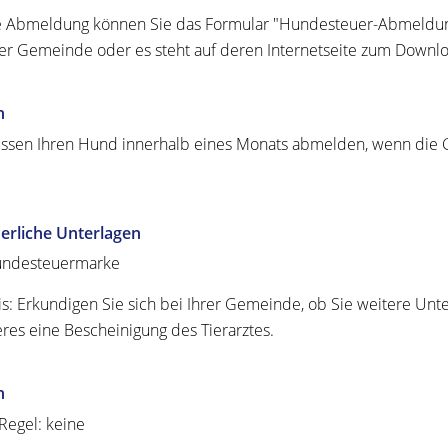
e Abmeldung können Sie das Formular "Hundesteuer-Abmeldu
rer Gemeinde oder es steht auf deren Internetseite zum Downlo
n
ssen Ihren Hund innerhalb eines Monats abmelden, wenn die
erliche Unterlagen
ndesteuermarke
s: Erkundigen Sie sich bei Ihrer Gemeinde, ob Sie weitere Unt
eres eine Bescheinigung des Tierarztes.
n
 Regel: keine