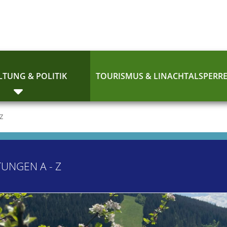
TUNG & POLITIK
TOURISMUS & LINACHTALSPERR
 Z
TUNGEN A - Z