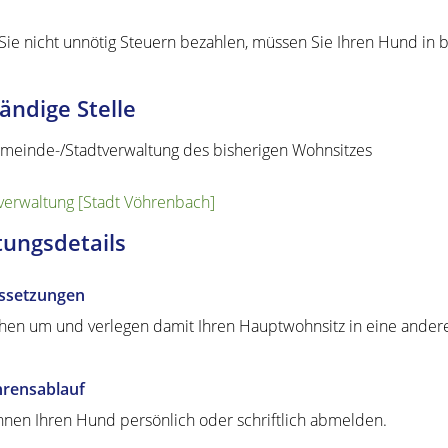
Sie nicht unnötig Steuern bezahlen, müssen Sie Ihren Hund in
ändige Stelle
meinde-/Stadtverwaltung des bisherigen Wohnsitzes
verwaltung [Stadt Vöhrenbach]
tungsdetails
ssetzungen
ehen um und verlegen damit Ihren Hauptwohnsitz in eine and
hrensablauf
nnen Ihren Hund persönlich oder schriftlich abmelden.