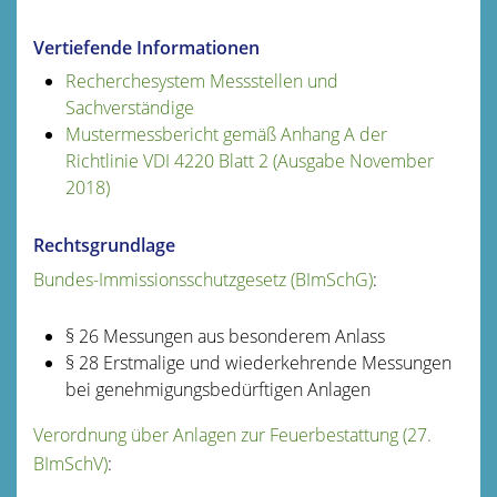
Vertiefende Informationen
Recherchesystem Messstellen und
Sachverständige
Mustermessbericht gemäß Anhang A der
Richtlinie VDI 4220 Blatt 2 (Ausgabe November
2018)
Rechtsgrundlage
Bundes-Immissionsschutzgesetz (BImSchG)
:
§ 26 Messungen aus besonderem Anlass
§ 28 Erstmalige und wiederkehrende Messungen
bei genehmigungsbedürftigen Anlagen
Verordnung über Anlagen zur Feuerbestattung (27.
BImSchV
)
: