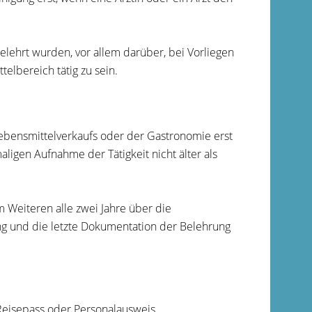
 belehrt wurden, vor allem darüber, bei Vorliegen
elbereich tätig zu sein.
Lebensmittelverkaufs oder der Gastronomie erst
ligen Aufnahme der Tätigkeit nicht älter als
m Weiteren alle zwei Jahre über die
ung und die letzte Dokumentation der Belehrung
 Reisepass oder Personalausweis