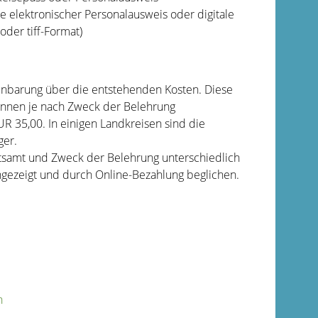
ie elektronischer Personalausweis oder digitale
oder tiff-Format)
einbarung über die entstehenden Kosten. Diese
önnen je nach Zweck der Belehrung
R 35,00. In einigen Landkreisen sind die
ger.
tsamt und Zweck der Belehrung unterschiedlich
gezeigt und durch Online-Bezahlung beglichen.
n