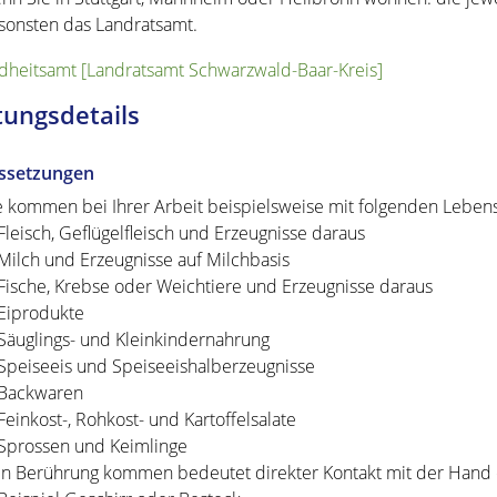
sonsten das Landratsamt.
heitsamt [Landratsamt Schwarzwald-Baar-Kreis]
tungsdetails
ssetzungen
e kommen bei Ihrer Arbeit beispielsweise mit folgenden Lebens
Fleisch, Geflügelfleisch und Erzeugnisse daraus
Milch und Erzeugnisse auf Milchbasis
Fische, Krebse oder Weichtiere und Erzeugnisse daraus
Eiprodukte
Säuglings- und Kleinkindernahrung
Speiseeis und Speiseeishalberzeugnisse
Backwaren
Feinkost-, Rohkost- und Kartoffelsalate
Sprossen und Keimlinge
In Berührung kommen bedeutet direkter Kontakt mit der Hand