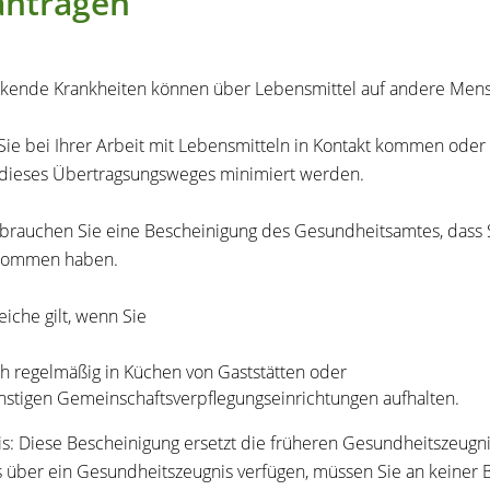
antragen
kende Krankheiten können über Lebensmittel auf andere Men
ie bei Ihrer Arbeit mit Lebensmitteln in Kontakt kommen oder 
 dieses Übertragsungsweges minimiert werden.
brauchen Sie eine Bescheinigung des Gesundheitsamtes, dass S
enommen haben.
eiche gilt, wenn Sie
ch regelmäßig in Küchen von Gaststätten oder
nstigen Gemeinschaftsverpflegungseinrichtungen aufhalten.
s: Diese Bescheinigung ersetzt die früheren Gesundheitszeu
s über ein Gesundheitszeugnis verfügen, müssen Sie an keiner 