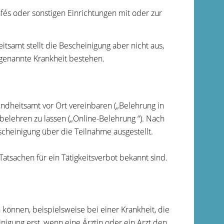
afés oder sonstigen Einrichtungen mit oder zur
samt stellt die Bescheinigung aber nicht aus,
G genannte Krankheit bestehen.
dheitsamt vor Ort vereinbaren („Belehrung in
belehren zu lassen („Online-Belehrung “). Nach
scheinigung über die Teilnahme ausgestellt.
Tatsachen für ein Tätigkeitsverbot bekannt sind.
 können, beispielsweise bei einer Krankheit, die
igung erst, wenn eine Ärztin oder ein Arzt den