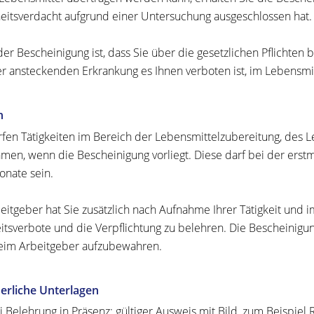
eitsverdacht aufgrund einer Untersuchung ausgeschlossen hat.
 der Bescheinigung ist, dass Sie über die gesetzlichen Pflichten
r ansteckenden Erkrankung es Ihnen verboten ist, im Lebensmitt
n
rfen Tätigkeiten im Bereich der Lebensmittelzubereitung, des 
men, wenn die Bescheinigung vorliegt. Diese darf bei der erstma
onate sein.
beitgeber hat Sie zusätzlich nach Aufnahme Ihrer Tätigkeit und i
eitsverbote und die Verpflichtung zu belehren. Die Bescheinig
eim Arbeitgeber aufzubewahren.
erliche Unterlagen
i Belehrung in Präsenz: gültiger Ausweis mit Bild, zum Beispiel