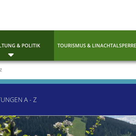
TUNG & POLITIK
TOURISMUS & LINACHTALSPERR
 Z
TUNGEN A - Z