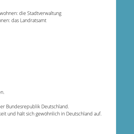
t wohnen: die Stadtverwaltung
hnen: das Landratsamt
en.
n der Bundesrepublik Deutschland.
eit und hält sich gewöhnlich in Deutschland auf.