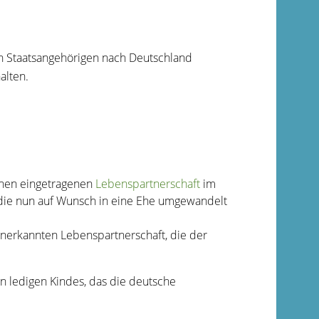
n Staatsangehörigen nach Deutschland
alten.
enen eingetragenen
Lebenspartnerschaft
im
die nun auf Wunsch in eine Ehe umgewandelt
anerkannten Lebenspartnerschaft, die der
gen ledigen Kindes, das die deutsche