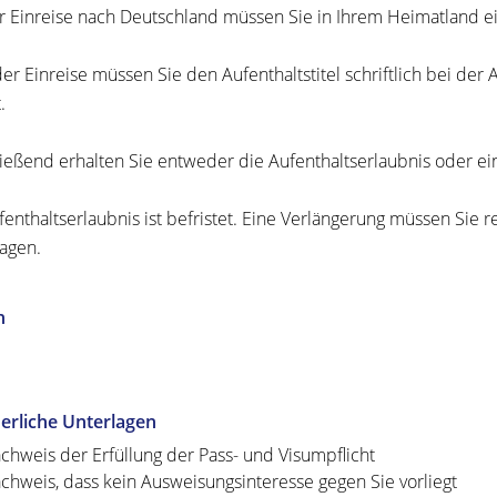
r Einreise nach Deutschland müssen Sie in Ihrem Heimatland e
er Einreise müssen Sie den Aufenthaltstitel schriftlich bei de
.
ießend erhalten Sie entweder die Aufenthaltserlaubnis oder e
fenthaltserlaubnis ist befristet. Eine Verlängerung müssen Sie 
agen.
n
erliche Unterlagen
chweis der Erfüllung der Pass- und Visumpflicht
chweis, dass kein Ausweisungsinteresse gegen Sie vorliegt