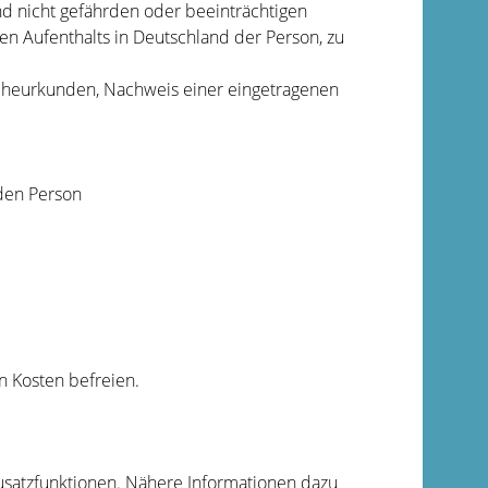
d nicht gefährden oder beeinträchtigen
n Aufenthalts in Deutschland der Person, zu
 Eheurkunden, Nachweis einer eingetragenen
den Person
n Kosten befreien.
 Zusatzfunktionen. Nähere Informationen dazu