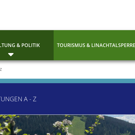
TUNG & POLITIK
TOURISMUS & LINACHTALSPERR
 Z
TUNGEN A - Z