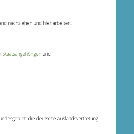
and nachziehen und hier arbeiten.
n Staatsangehörigen
und
 Bundesgebiet: die deutsche Auslandsvertretung