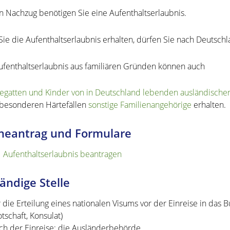
n Nachzug benötigen Sie eine Aufenthaltserlaubnis.
ie die Aufenthaltserlaubnis erhalten, dürfen Sie nach Deutschl
ufenthaltserlaubnis aus familiären Gründen können auch
egatten und Kinder von in Deutschland lebenden ausländische
 besonderen Härtefällen
sonstige Familienangehörige
erhalten.
neantrag und Formulare
Aufenthaltserlaubnis beantragen
ändige Stelle
r die Erteilung eines nationalen Visums vor der Einreise in das
otschaft, Konsulat)
ch der Einreise: die Ausländerbehörde