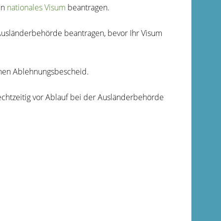
in
nationales Visum
beantragen.
r Ausländerbehörde beantragen, bevor Ihr Visum
inen Ablehnungsbescheid.
rechtzeitig vor Ablauf bei der Ausländerbehörde