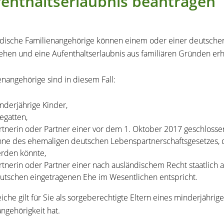
enthaltserlaubnis beantragen
dische Familienangehörige können einem oder einer deutsche
ehen und eine Aufenthaltserlaubnis aus familiären Gründen erh
enangehörige sind in diesem Fall:
nderjährige Kinder,
egatten,
rtnerin oder Partner einer vor dem 1. Oktober 2017 geschloss
nne des ehemaligen deutschen Lebenspartnerschaftsgesetzes, 
rden könnte,
rtnerin oder Partner einer nach ausländischem Recht staatlich 
utschen eingetragenen Ehe im Wesentlichen entspricht.
eiche gilt für Sie als sorgeberechtigte Eltern eines minderjähri
angehörigkeit hat.