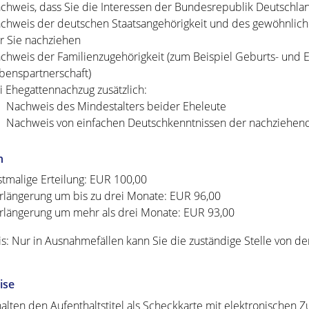
chweis, dass Sie die Interessen der Bundesrepublik Deutschlan
chweis der deutschen Staatsangehörigkeit und des gewöhnliche
r Sie nachziehen
chweis der Familienzugehörigkeit (zum Beispiel Geburts- und
benspartnerschaft)
i Ehegattennachzug zusätzlich:
Nachweis des Mindestalters beider Eheleute
Nachweis von einfachen Deutschkenntnissen der nachziehen
n
stmalige Erteilung: EUR 100,00
rlängerung um bis zu drei Monate: EUR 96,00
rlängerung um mehr als drei Monate: EUR 93,00
s: Nur in Ausnahmefällen kann Sie die zuständige Stelle von de
ise
halten den Aufenthaltstitel als Scheckkarte mit elektronischen