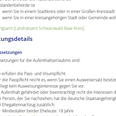
sländerbehörde ist
wenn Sie in einem Stadtkreis oder in einer Großen Kreisstad
wenn Sie in einer kreisangehörigen Stadt oder Gemeinde wo
gsamt [Landratsamt Schwarzwald-Baar-Kreis]
tungsdetails
ssetzungen
setzungen für die Aufenthaltserlaubnis sind:
e erfüllen die Pass- und Visumpflicht.
r die Passpflicht reicht es, wenn Sie einen Ausweisersatz besitz
 liegt kein Ausweisungsinteresse gegen Sie vor.
r Aufenthalt gefährdet oder beeinträchtigt nicht die Interesse
e Person, der Sie nachziehen, hat die deutsche Staatsangehörigk
i Ehegattennachzug zusätzlich:
Mindestalter beider Eheleute: 18 Jahre