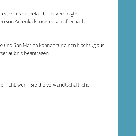
Korea, von Neuseeland, des Vereinigten
ten von Amerika können visumsfrei nach
aco und San Marino können für einen Nachzug aus
tserlaubnis beantragen.
e nicht, wenn Sie die verwandtschaftliche