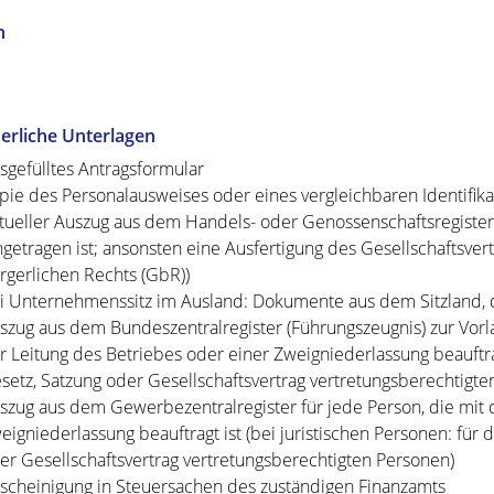
n
erliche Unterlagen
sgefülltes Antragsformular
pie des Personalausweises oder eines vergleichbaren Identifika
tueller Auszug aus dem Handels- oder Genossenschaftsregister
ngetragen ist; ansonsten eine Ausfertigung des Gesellschaftsvert
rgerlichen Rechts (GbR))
i Unternehmenssitz im Ausland: Dokumente aus dem Sitzland, 
szug aus dem Bundeszentralregister (Führungszeugnis) zur Vorla
r Leitung des Betriebes oder einer Zweigniederlassung beauftragt
setz, Satzung oder Gesellschaftsvertrag vertretungsberechtigte
szug aus dem Gewerbezentralregister für jede Person, die mit 
eigniederlassung beauftragt ist (bei juristischen Personen: für d
er Gesellschaftsvertrag vertretungsberechtigten Personen)
scheinigung in Steuersachen des zuständigen Finanzamts