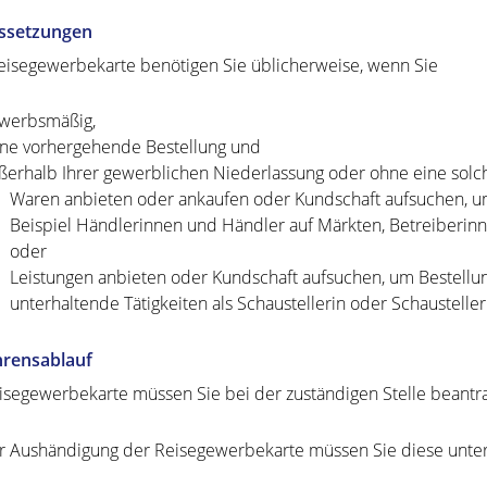
ssetzungen
eisegewerbekarte benötigen Sie üblicherweise, wenn Sie
werbsmäßig,
ne vorhergehende Bestellung und
ßerhalb Ihrer gewerblichen Niederlassung oder ohne eine solc
Waren anbieten oder ankaufen oder Kundschaft aufsuchen,
Beispiel Händlerinnen und Händler auf Märkten, Betreiberin
oder
Leistungen anbieten oder Kundschaft aufsuchen, um Bestell
unterhaltende Tätigkeiten als Schaustellerin oder Schaustelle
hrensablauf
isegewerbekarte müssen Sie bei der zuständigen Stelle beantr
r Aushändigung der Reisegewerbekarte müssen Sie diese unte