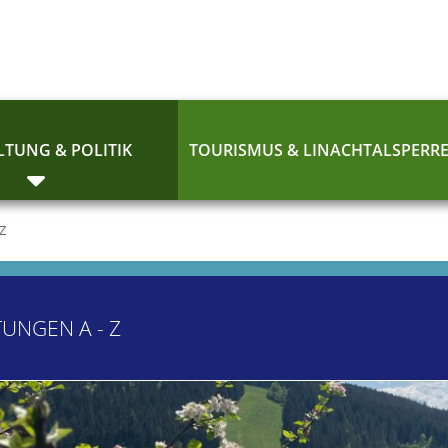
TUNG & POLITIK
TOURISMUS & LINACHTALSPERR
 Z
TUNGEN A - Z