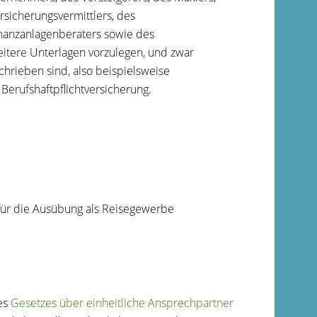
sicherungsvermittlers, des
inanzanlagenberaters sowie des
itere Unterlagen vorzulegen, und zwar
chrieben sind, also beispielsweise
erufshaftpflichtversicherung.
für die Ausübung als Reisegewerbe
des
Gesetzes über einheitliche Ansprechpartner