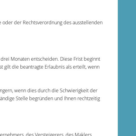
e oder der Rechtsverordnung des ausstellenden
n drei Monaten entscheiden. Diese Frist beginnt
gilt die beantragte Erlaubnis als erteilt, wenn
ängern, wenn dies durch die Schwierigkeit der
ständige Stelle begründen und Ihnen rechtzeitig
ernehmers, des Versteigerers, des Maklers,