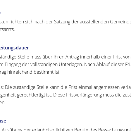
n
sten richten sich nach der Satzung der ausstellenden Gemeind
tsamts.
eitungsdauer
ständige Stelle muss über Ihren Antrag innerhalb einer Frist vo
m Eingang der vollständigen Unterlagen. Nach Ablauf dieser Frist 
trag hinreichend bestimmt ist.
s: Die zuständige Stelle kann die Frist einmal angemessen verl
genheit gerechtfertigt ist. Diese Fristverlängerung muss die zu
en.
ise
e Ausübung der erlaubnispflichtigen Berufe des Bewachungsunt