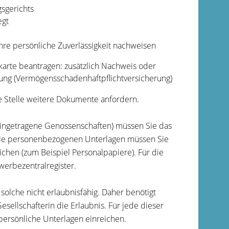
sgerichts
egt
hre persönliche Zuverlässigkeit nachweisen
karte beantragen: zusätzlich Nachweis oder
rung (Vermögensschadenhaftpflichtversicherung)
e Stelle weitere Dokumente anfordern.
eingetragene Genossenschaften) müssen Sie das
. Alle personenbezogenen Unterlagen müssen Sie
ichen (zum Beispiel Personalpapiere). Für die
erbezentralregister.
olche nicht erlaubnisfähig. Daher benötigt
sellschafterin die Erlaubnis. Für jede dieser
persönliche Unterlagen einreichen.