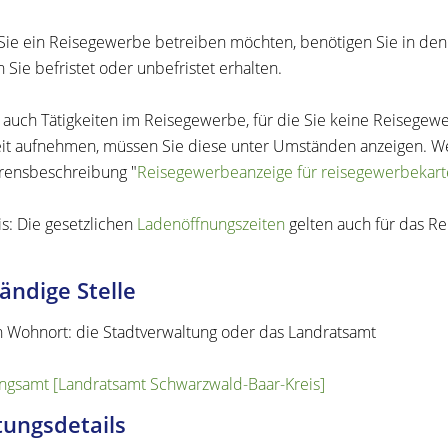
ie ein Reisegewerbe betreiben möchten, benötigen Sie in den 
 Sie befristet oder unbefristet erhalten.
t auch Tätigkeiten im Reisegewerbe, für die Sie keine Reisegew
eit aufnehmen, müssen Sie diese unter Umständen anzeigen. Wei
rensbeschreibung "
Reisegewerbeanzeige für reisegewerbekarte
s: Die gesetzlichen
Ladenöffnungszeiten
gelten auch für das R
ändige Stelle
h Wohnort: die Stadtverwaltung oder das Landratsamt
gsamt [Landratsamt Schwarzwald-Baar-Kreis]
tungsdetails