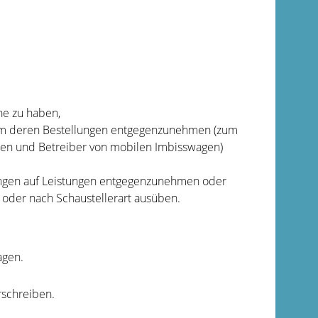
he zu haben,
 um deren Bestellungen entgegenzunehmen
(zum
nen und Betreiber von mobilen Imbisswagen)
ungen auf Leistungen entgegenzunehmen oder
r oder nach Schaustellerart ausüben.
agen.
rschreiben.