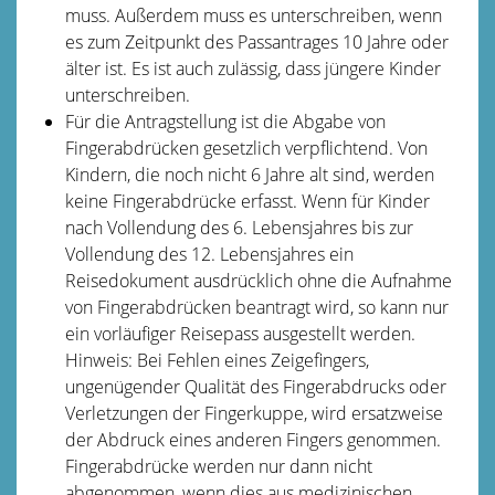
muss.
Außerdem muss es unterschreiben, wenn
es zum Zeitpunkt des Passantrages 10 Jahre oder
älter ist. Es ist auch zulässig, dass jüngere Kinder
unterschreiben.
Für die Antragstellung ist die Abgabe von
Fingerabdrücken gesetzlich verpflichtend. Von
Kindern, die noch nicht 6 Jahre alt sind, werden
keine Fingerabdrücke erfasst. Wenn für Kinder
nach Vollendung des 6. Lebensjahres bis zur
Vollendung des 12. Lebensjahres ein
Reisedokument ausdrücklich ohne die Aufnahme
von Fingerabdrücken beantragt wird,
so kann nur
ein vorläufiger Reisepass ausgestellt werden
.
Hinweis: Bei Fehlen eines Zeigefingers,
ungenügender Qualität des Fingerabdrucks oder
Verletzungen der Fingerkuppe, wird ersatzweise
der
Abdruck
eines anderen Fingers
genommen.
Fingerabdrücke werden nur dann nicht
abgenommen, wenn dies aus medizinischen,