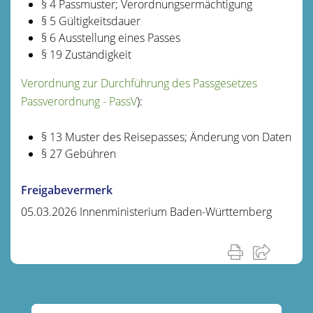
§ 4
Passmuster; Verordnungsermächtigung
§ 5 Gültigkeitsdauer
§ 6 Ausstellung eines Passes
§ 19 Zuständigkeit
Verordnung zur Durchführung des Passgesetzes
Passverordnung - PassV
):
§ 13
Muster des Reisepasses; Änderung von Daten
§ 27
Gebühren
Freigabevermerk
05.03.2026
Innenministerium Baden-Württemberg