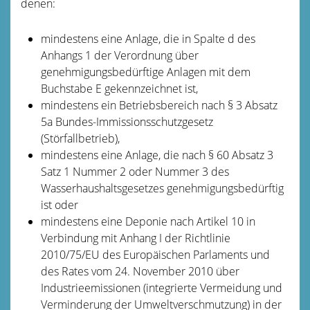
denen:
mindestens eine Anlage, die in Spalte d des
Anhangs 1 der Verordnung über
genehmigungsbedürftige Anlagen mit dem
Buchstabe E gekennzeichnet ist,
mindestens ein Betriebsbereich nach § 3 Absatz
5a Bundes-Immissionsschutzgesetz
(Störfallbetrieb),
mindestens eine Anlage, die nach § 60 Absatz 3
Satz 1 Nummer 2 oder Nummer 3 des
Wasserhaushaltsgesetzes genehmigungsbedürftig
ist oder
mindestens eine Deponie nach Artikel 10 in
Verbindung mit Anhang I der Richtlinie
2010/75/EU des Europäischen Parlaments und
des Rates vom 24. November 2010 über
Industrieemissionen (integrierte Vermeidung und
Verminderung der Umweltverschmutzung) in der