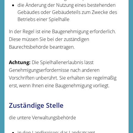
die Änderung der Nutzung eines bestehenden
Gebäudes oder Gebäudeteils zum Zwecke des
Betriebs einer Spielhalle
In der Regel ist eine Baugenehmigung erforderlich.
Diese müssen Sie bei der zuständigen
Baurechtsbehörde beantragen.
Achtung:
Die Spielhallenerlaubnis lässt
Genehmigungserfordernisse nach anderen
Vorschriften unberührt. Sie erhalten sie regelmäßig
erst, wenn Ihnen eine Baugenehmigung vorliegt.
Zuständige Stelle
die untere Verwaltungsbehörde
in den Landkreisen: das Landratsamt,