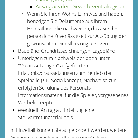
Auszug aus dem Gewerbezentralregister
Wenn Sie Ihren Wohnsitz im Ausland haben,
benötigen Sie Dokumente aus Ihrem
Heimatland, die nachweisen, dass Sie die
persönliche Zuverlässigkeit zur Ausübung der
gewünschten Dienstleistung besitzen.
Baupläne, Grundrisszeichnungen, Lagepläne
Unterlagen zum Nachweis der oben unter
"Voraussetzungen" aufgeführten
Erlaubnisvoraussetzungen zum Betrieb der
Spielhalle (z.B. Sozialkonzept, Nachweise zur
erfolgten Schulung des Personals,
Informationsmaterial für die Spieler, vorgesehenes
Werbekonzept)
eventuell: Antrag auf Erteilung einer
Stellvertretungserlaubnis
Im Einzelfall können Sie aufgefordert werden, weitere
Dokumente vorzulegen, die Ihre persönliche