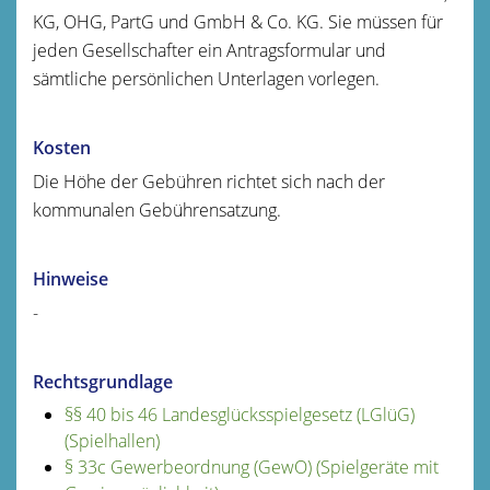
KG, OHG, PartG und GmbH & Co. KG. Sie müssen für
jeden Gesellschafter ein Antragsformular und
sämtliche persönlichen Unterlagen vorlegen.
Kosten
Die Höhe der Gebühren richtet sich nach der
kommunalen Gebührensatzung.
Hinweise
-
Rechtsgrundlage
§§ 40 bis 46 Landesglücksspielgesetz (LGlüG)
(Spielhallen)
§ 33c Gewerbeordnung (GewO) (Spielgeräte mit