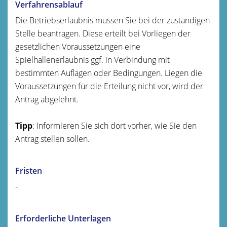
Verfahrensablauf
Die Betriebserlaubnis müssen Sie bei der zuständigen
Stelle beantragen. Diese erteilt bei Vorliegen der
gesetzlichen Voraussetzungen eine
Spielhallenerlaubnis ggf. in Verbindung mit
bestimmten Auflagen oder Bedingungen. Liegen die
Voraussetzungen für die Erteilung nicht vor, wird der
Antrag abgelehnt.
Tipp
: Informieren Sie sich dort vorher, wie Sie den
Antrag stellen sollen.
Fristen
-
Erforderliche Unterlagen