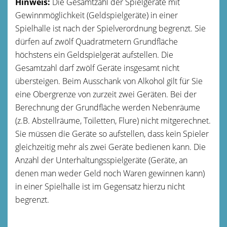
Hinweis:
Die Gesamtzahl der Spielgeräte mit
Gewinnmöglichkeit (Geldspielgeräte) in einer
Spielhalle ist nach der Spielverordnung begrenzt. Sie
dürfen auf zwölf Quadratmetern Grundfläche
höchstens ein Geldspielgerät aufstellen. Die
Gesamtzahl darf zwölf Geräte insgesamt nicht
übersteigen. Beim Ausschank von Alkohol gilt für Sie
eine Obergrenze von zurzeit zwei Geräten. Bei der
Berechnung der Grundfläche werden Nebenräume
(z.B. Abstellräume, Toiletten, Flure) nicht mitgerechnet.
Sie müssen die Geräte so aufstellen, dass kein Spieler
gleichzeitig mehr als zwei Geräte bedienen kann. Die
Anzahl der Unterhaltungsspielgeräte (Geräte, an
denen man weder Geld noch Waren gewinnen kann)
in einer Spielhalle ist im Gegensatz hierzu nicht
begrenzt.