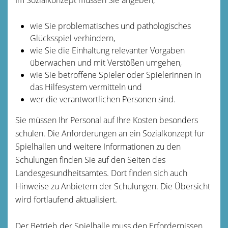
wie Sie problematisches und pathologisches
Glücksspiel verhindern,
wie Sie die Einhaltung relevanter Vorgaben
überwachen und mit Verstößen umgehen,
wie Sie betroffene Spieler oder Spielerinnen in
das Hilfesystem vermitteln und
wer die verantwortlichen Personen sind.
Sie müssen Ihr Personal auf Ihre Kosten besonders
schulen. Die Anforderungen an ein Sozialkonzept für
Spielhallen und weitere Informationen zu den
Schulungen finden Sie auf den Seiten des
Landesgesundheitsamtes.
Dort finden sich auch
Hinweise zu Anbietern der Schulungen. Die Übersicht
wird fortlaufend aktualisiert.
Der Betrieb der Spielhalle muss den Erfordernissen