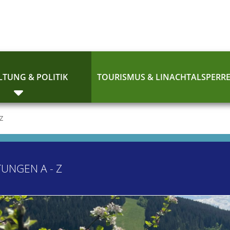
TUNG & POLITIK
TOURISMUS & LINACHTALSPERR
 Z
TUNGEN A - Z