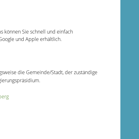
 können Sie schnell und einfach
oogle und Apple erhältlich.
ngsweise die Gemeinde/Stadt, der zuständige
gierungspräsidium.
berg