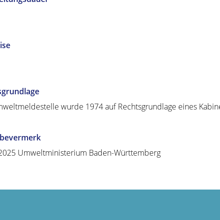
ise
sgrundlage
weltmeldestelle wurde 1974 auf Rechtsgrundlage eines Kabinet
abevermerk
.2025 Umweltministerium Baden-Württemberg