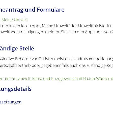
neantrag und Formulare
Meine Umwelt
t der kostenlosen App „Meine Umwelt“ des Umweltministeriums
weltbeeinträchtigungen melden. Sie ist in den Appstores von G
ändige Stelle
ständige Behörde vor Ort ist zumeist das Landratsamt beziehu
wirtschaftsbetrieb oder gegebenenfalls auch das zuständige Re
erium für Umwelt, Klima und Energiewirtschaft Baden-Württem
tungsdetails
ssetzungen