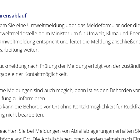
hrensablauf
em Sie eine Umweltmeldung über das Meldeformular oder di
weltmeldestelle beim Ministerium für Umwelt, Klima und Ener
Umweltmeldung entspricht und leitet die Meldung anschließend
arbeitung weiter.
ückmeldung nach Prüfung der Meldung erfolgt von der zuständig
gabe einer Kontaktmöglichkeit.
e Meldungen sind auch mögich, dann ist es den Behörden vor O
üfung zu informieren.
 kann die Behörde vor Ort ohne Kontaktmöglichkeit für Rückfr
g nicht bearbeiten.
beachten Sie bei Meldungen von Abfallablagerungen erhalten S
hörde vor Ort. Die Abfallablagerungen werden zeitnah nach E