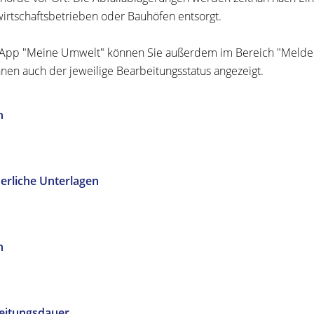
wirtschaftsbetrieben oder Bauhöfen entsorgt.
 App "Meine Umwelt" können Sie außerdem im Bereich "Melde
hnen auch der jeweilige Bearbeitungsstatus angezeigt.
n
erliche Unterlagen
n
eitungsdauer