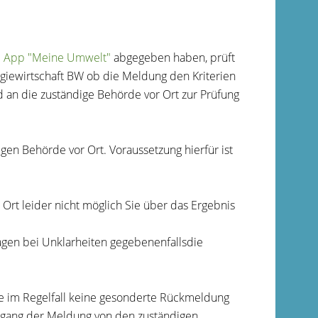
e
App "Meine Umwelt"
abgegeben haben, prüft
giewirtschaft BW ob die Meldung den Kriterien
 an die zuständige Behörde vor Ort zur Prüfung
en Behörde vor Ort. Voraussetzung hierfür ist
rt leider nicht möglich Sie über das Ergebnis
agen bei Unklarheiten gegebenenfallsdie
ie im Regelfall keine gesonderte Rückmeldung
ingang der Meldung von den zuständigen