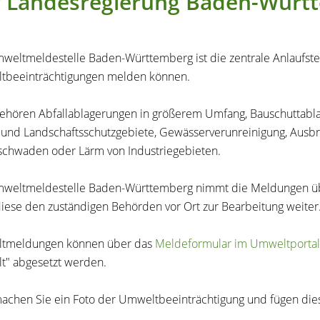
r Landesregierung Baden-Würt
weltmeldestelle Baden-Württemberg ist die zentrale Anlaufstel
tbeeinträchtigungen melden können.
ehören Abfallablagerungen in größerem Umfang, Bauschuttablag
 und Landschaftsschutzgebiete, Gewässerverunreinigung, Ausbr
chwaden oder Lärm von Industriegebieten.
weltmeldestelle Baden-Württemberg nimmt die Meldungen üb
 diese den zuständigen Behörden vor Ort zur Bearbeitung weiter
tmeldungen können über das
Meldeformular im Umweltporta
t"
abgesetzt werden.
machen Sie ein Foto der Umweltbeeinträchtigung und fügen die