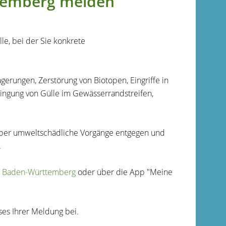
temberg melden
le, bei der Sie konkrete
erungen, Zerstörung von Biotopen, Eingriffe in
ingung von Gülle im Gewässerrandstreifen,
er umweltschädliche Vorgänge entgegen und
.
l Baden-Württemberg
oder über die App "Meine
ses Ihrer Meldung bei.