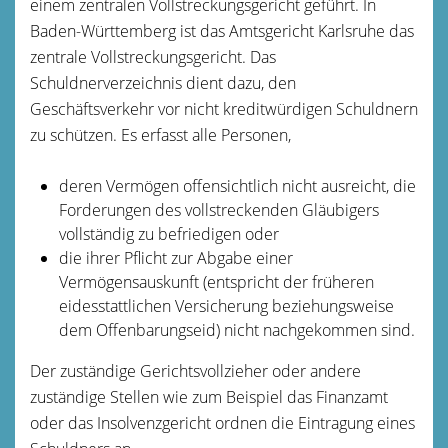
einem zentralen Vollstreckungsgericht geführt. In
Baden-Württemberg ist das Amtsgericht Karlsruhe das
zentrale Vollstreckungsgericht. Das
Schuldnerverzeichnis dient dazu, den
Geschäftsverkehr vor nicht kreditwürdigen Schuldnern
zu schützen. Es erfasst alle Personen,
deren Vermögen offensichtlich nicht ausreicht, die
Forderungen des vollstreckenden Gläubigers
vollständig zu befriedigen oder
die ihrer Pflicht zur Abgabe einer
Vermögensauskunft (entspricht der früheren
eidesstattlichen Versicherung beziehungsweise
dem Offenbarungseid) nicht nachgekommen sind.
Der zuständige Gerichtsvollzieher oder andere
zuständige Stellen wie zum Beispiel das Finanzamt
oder das Insolvenzgericht ordnen die Eintragung eines