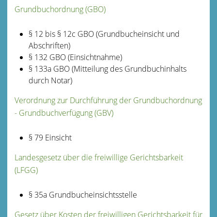
Grundbuchordnung (GBO)
§ 12 bis § 12c GBO (Grundbucheinsicht und
Abschriften)
§ 132 GBO (Einsichtnahme)
§ 133a GBO (Mitteilung des Grundbuchinhalts
durch Notar)
Verordnung zur Durchführung der Grundbuchordnung
- Grundbuchverfügung (GBV)
§ 79 Einsicht
Landesgesetz über die freiwillige Gerichtsbarkeit
(LFGG)
§ 35a Grundbucheinsichtsstelle
Gesetz über Kosten der freiwilligen Gerichtsbarkeit für