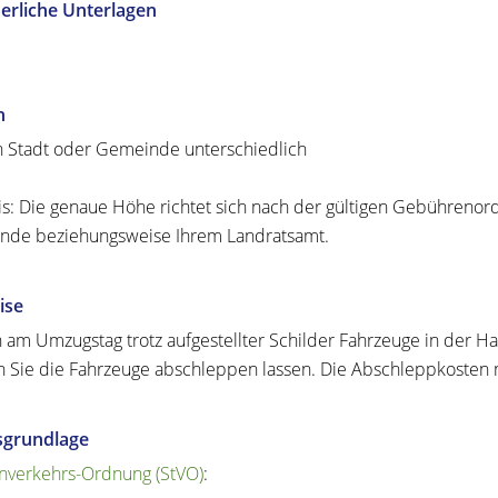
erliche Unterlagen
n
h Stadt oder Gemeinde unterschiedlich
s: Die genaue Höhe richtet sich nach der gültigen Gebührenordnu
de beziehungsweise Ihrem Landratsamt.
ise
 am Umzugstag trotz aufgestellter Schilder Fahrzeuge in der 
 Sie die Fahrzeuge abschleppen lassen. Die Abschleppkosten m
sgrundlage
nverkehrs-Ordnung (StVO)
: