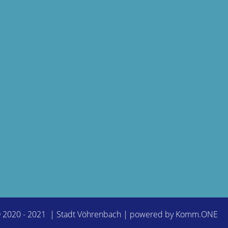
© 2020 - 2021 | Stadt Vöhrenbach | powered by
Komm.ONE