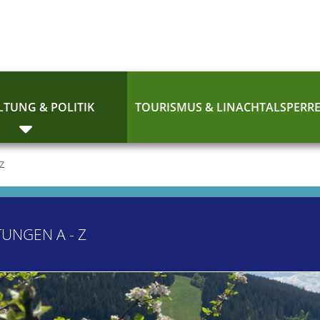
TUNG & POLITIK
TOURISMUS & LINACHTALSPERR
 Z
TUNGEN A - Z