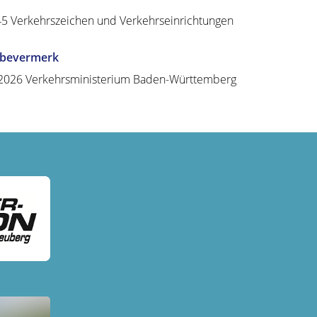
45 Verkehrszeichen und Verkehrseinrichtungen
abevermerk
2026 Verkehrsministerium Baden-Württemberg