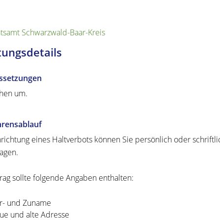
tsamt Schwarzwald-Baar-Kreis
tungsdetails
ssetzungen
ehen um.
hrensablauf
nrichtung eines Haltverbots können Sie persönlich oder schriftli
agen.
trag sollte folgende Angaben enthalten:
r- und Zuname
ue und alte Adresse