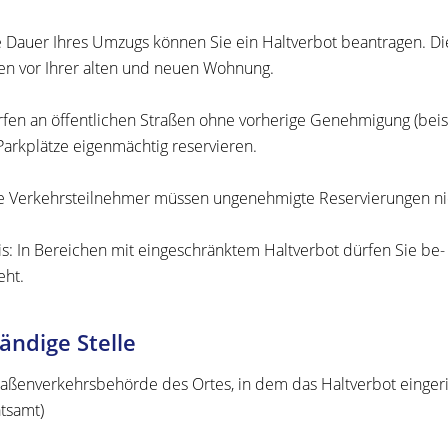
e Dauer Ihres Umzugs können Sie ein Haltverbot beantragen. D
en vor Ihrer alten und neuen Wohnung.
rfen an öffentlichen Straßen ohne vorherige Genehmigung
(beis
Parkplätze eigenmächtig reservieren.
 Verkehrsteilnehmer müssen ungenehmigte Reservierungen ni
s:
In Bereichen mit ei
n
geschränktem Haltverbot dürfen Sie be
eht.
ändige Stelle
raßenverkehrsbehörde des Ortes, in dem das Haltverbot eingeri
tsamt)