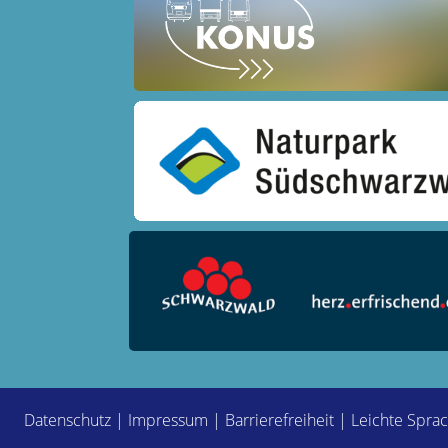
Datenschutz
|
Impressum
|
Barrierefreiheit
|
Leichte Spra