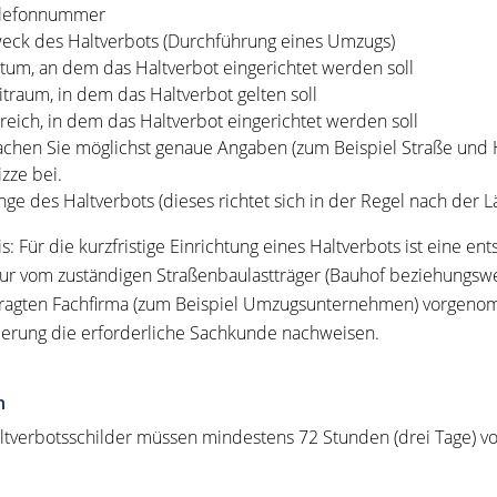
lefonnummer
eck des Haltverbots (Durchführung eines Umzugs)
tum, an dem das Haltverbot eingerichtet werden soll
itraum, in dem das Haltverbot gelten soll
reich, in dem das Haltverbot eingerichtet werden soll
chen Sie möglichst genaue Angaben (zum Beispiel Straße und 
izze bei.
nge des Haltverbots (dieses richtet sich in der Regel nach der
s: Für die kurzfristige Einrichtung eines Haltverbots ist eine 
ur vom zuständigen Straßenbaulastträger (Bauhof beziehungswe
ragten Fachfirma (zum Beispiel Umzugsunternehmen) vorgeno
erung die erforderliche Sachkunde nachweisen.
n
ltverbotsschilder müssen mindestens 72 Stunden (drei Tage) v