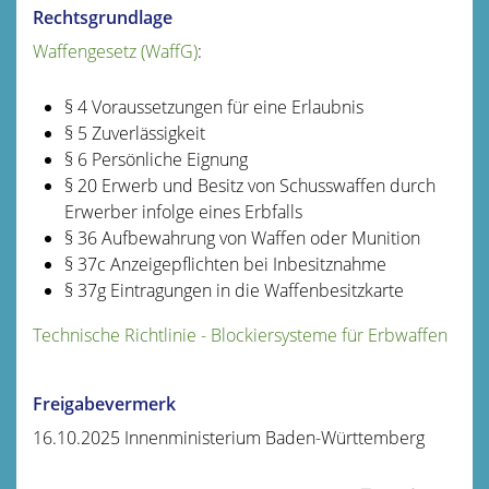
Rechtsgrundlage
Waffengesetz (WaffG)
:
§ 4 Voraussetzungen für eine Erlaubnis
§ 5 Zuverlässigkeit
§ 6 Persönliche Eignung
§ 20 Erwerb und Besitz von Schusswaffen durch
Erwerber infolge eines Erbfalls
§ 36 Aufbewahrung von Waffen oder Munition
§ 37c Anzeigepflichten bei Inbesitznahme
§ 37g Eintragungen in die Waffenbesitzkarte
Technische Richtlinie - Blockiersysteme für Erbwaffen
Freigabevermerk
16.10.2025 Innenministerium Baden-Württemberg